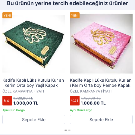
Bu ürünün yerine tercih edebileceğiniz ürünler
Kadife Kaplı Lüks Kutulu Kur an
Kadife Kaplı Lüks Kutulu Kur an
ı Kerim Orta boy Yeşil Kapak
ı Kerim Orta boy Pembe Kapak
ÖZEL KAMPANYA FİYATI
ÖZEL KAMPANYA FİYATI
1.728,00 TL
1.728,00 TL
%41
%41
1.008,00 TL
1.008,00 TL
Sepete Ekle
Sepete Ekle