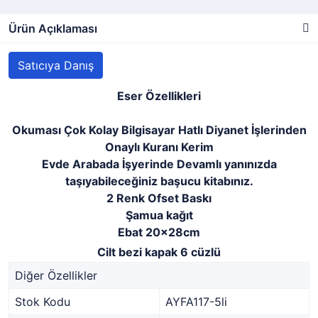
Ürün Açıklaması
Satıcıya Danış
Eser Özellikleri
Okuması Çok Kolay Bilgisayar Hatlı Diyanet İşlerinden
Onaylı Kuranı Kerim
Evde Arabada İşyerinde Devamlı yanınızda
taşıyabileceğiniz başucu kitabınız.
2 Renk Ofset Baskı
Şamua kağıt
Ebat 20x28cm
Cilt bezi kapak 6 cüzlü
Diğer Özellikler
Stok Kodu
AYFA117-5li