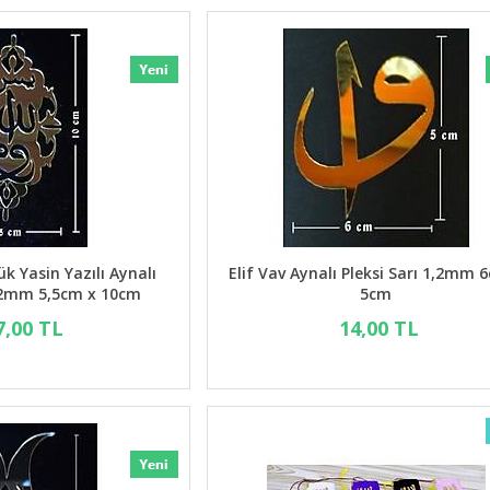
ük Yasin Yazılı Aynalı
Elif Vav Aynalı Pleksi Sarı 1,2mm 
1,2mm 5,5cm x 10cm
5cm
7,00 TL
14,00 TL