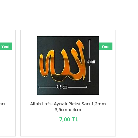
arı
Allah Lafsı Aynalı Pleksi Sarı 1,2mm
3,5cm x 4cm
7,00 TL