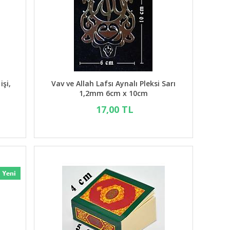
şi,
Vav ve Allah Lafsı Aynalı Pleksi Sarı
1,2mm 6cm x 10cm
17,00 TL