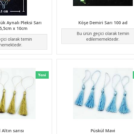
ük Aynalı Pleksi Sarı
Köşe Demiri Sarı 100 ad
5,5cm x 10cm
Bu ürün geçici olarak temin
çici olarak temin
edilememektedir.
memektedir.
 Altın sarısı
Püskül Mavi