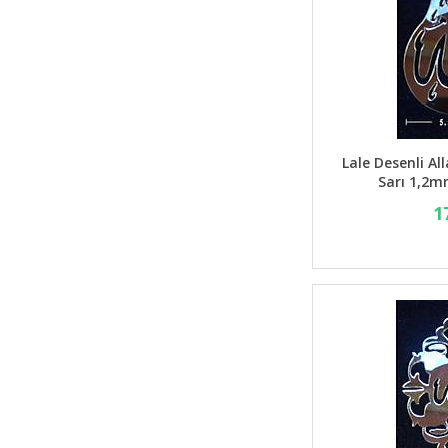
Lale Desenli All
Sarı 1,2m
1