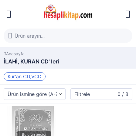
Anasayfa
İLAHİ, KURAN CD' leri
Kur'an CD,VCD
Filtrele
0 / 8