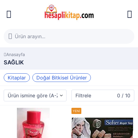
Anasayfa
SAĞLIK
Kitaplar
Doğal Bitkisel Ürünler
Filtrele
0 / 10