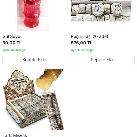
Gül Suyu
Ruşür Taşı 20 adet
60,00 TL
576,00 TL
Sepete Ekle
Sepete Ekle
Tatlı, Misvak