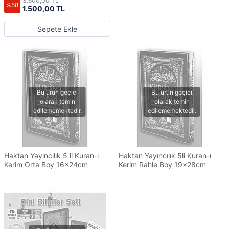
3.600,00 TL
%58
1.500,00 TL
Sepete Ekle
Haktan Yayıncılık 5 li Kuran-ı
Haktan Yayıncılık 5li Kuran-ı
Kerim Orta Boy 16x24cm
Kerim Rahle Boy 19x28cm