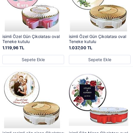
isimli Özel Gün Çikolatası oval
isimli Özel Gün Çikolatası oval
Teneke kutulu
Teneke kutulu
1.119,96 TL
1.037,00 TL
Sepete Ekle
Sepete Ekle