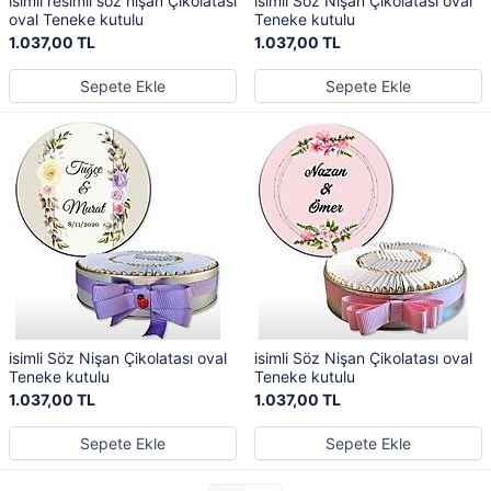
isimli resimli söz nişan Çikolatası
isimli Söz Nişan Çikolatası oval
oval Teneke kutulu
Teneke kutulu
1.037,00 TL
1.037,00 TL
Sepete Ekle
Sepete Ekle
isimli Söz Nişan Çikolatası oval
isimli Söz Nişan Çikolatası oval
Teneke kutulu
Teneke kutulu
1.037,00 TL
1.037,00 TL
Sepete Ekle
Sepete Ekle