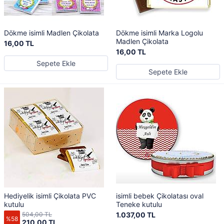
Dökme isimli Madlen Çikolata
Dökme isimli Marka Logolu
Madlen Çikolata
16,00 TL
16,00 TL
Sepete Ekle
Sepete Ekle
Hediyelik isimli Çikolata PVC
isimli bebek Çikolatası oval
kutulu
Teneke kutulu
504,00 TL
1.037,00 TL
%58
210,00 TL