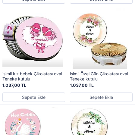
isimli kız bebek Çikolatası oval
isimli Özel Gün Çikolatası oval
Teneke kutulu
Teneke kutulu
1.037,00 TL
1.037,00 TL
Sepete Ekle
Sepete Ekle