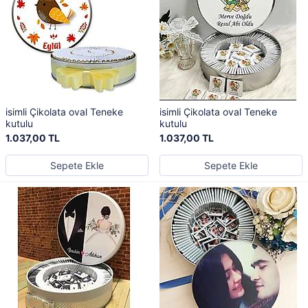
isimli Çikolata oval Teneke
isimli Çikolata oval Teneke
kutulu
kutulu
1.037,00 TL
1.037,00 TL
Sepete Ekle
Sepete Ekle