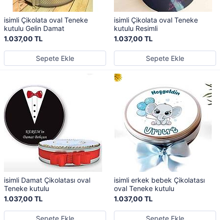
isimli Çikolata oval Teneke
isimli Çikolata oval Teneke
kutulu Gelin Damat
kutulu Resimli
1.037,00 TL
1.037,00 TL
Sepete Ekle
Sepete Ekle
isimli Damat Çikolatası oval
isimli erkek bebek Çikolatası
Teneke kutulu
oval Teneke kutulu
1.037,00 TL
1.037,00 TL
Sepete Ekle
Sepete Ekle