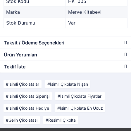
Stok Kodu
HKT005
Marka
Merve Kitabevi
Stok Durumu
Var
Taksit / Ödeme Seçenekleri
Ürün Yorumları
Teklif İste
İsimli Çikolatalar
İsimli Çikolata Nişan
İsimli Çikolata Siparişi
İsimli Çikolata Fiyatları
İsimli Çikolata Hediye
İsimli Çikolata En Ucuz
Gelin Çikolatası
Resimli Çikolta