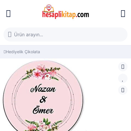
Hediyelik Çikolata