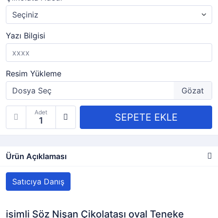
Yazı Bilgisi
Resim Yükleme
Adet
Ürün Açıklaması
Satıcıya Danış
isimli Söz Nişan Çikolatası oval Teneke