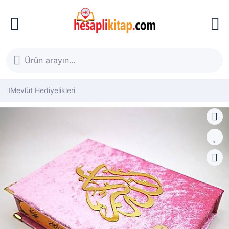
Mevlüt Hediyelikleri