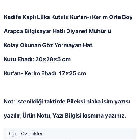
Kadife Kaplı Lüks Kutulu Kur'an-ı Kerim Orta Boy
Arapca Bilgisayar Hatlı Diyanet Mühürlü
Kolay Okunan Göz Yormayan Hat.
Kutu Ebadı: 20x28x5 cm
Kur'an- Kerim Ebadı: 17x25 cm
Not: İstenildiği taktirde Pileksi plaka isim yazısı
yazılır, Ürün Notu, Yazı Bilgisi kısmına yazınız.
Diğer Özellikler