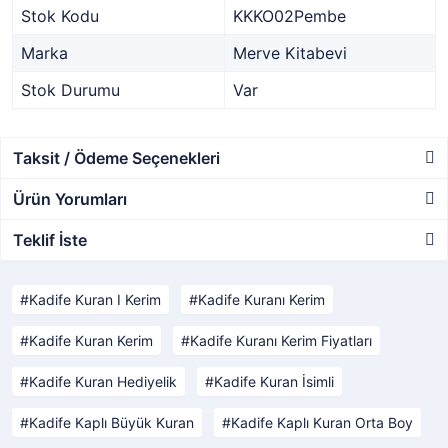
Stok Kodu
KKKO02Pembe
Marka
Merve Kitabevi
Stok Durumu
Var
Taksit / Ödeme Seçenekleri
Ürün Yorumları
Teklif İste
Kadife Kuran I Kerim
Kadife Kuranı Kerim
Kadife Kuran Kerim
Kadife Kuranı Kerim Fiyatları
Kadife Kuran Hediyelik
Kadife Kuran İsimli
Kadife Kaplı Büyük Kuran
Kadife Kaplı Kuran Orta Boy