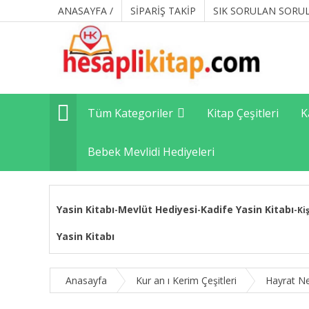
ANASAYFA /
SİPARİŞ TAKİP
SIK SORULAN SORU
Tüm Kategoriler
Kitap Çeşitleri
K
Bebek Mevlidi Hediyeleri
Yasin Kitabı
Mevlüt Hediyesi
Kadife Yasin Kitabı
-
-
-
Ki
Yasin Kitabı
Anasayfa
Kur an ı Kerim Çeşitleri
Hayrat Ne