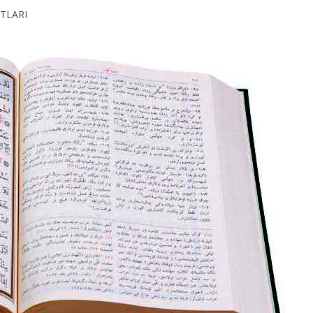
OTLARI