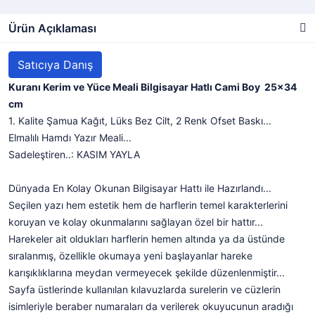
Ürün Açıklaması
Satıcıya Danış
Kuranı Kerim ve Yüce Meali Bilgisayar Hatlı Cami Boy 25x34
cm
1. Kalite Şamua Kağıt, Lüks Bez Cilt, 2 Renk Ofset Baskı...
Elmalılı Hamdı Yazır Meali...
Sadeleştiren..: KASIM YAYLA
Dünyada En Kolay Okunan Bilgisayar Hattı ile Hazırlandı...
Seçilen yazı hem estetik hem de harflerin temel karakterlerini
koruyan ve kolay okunmalarını sağlayan özel bir hattır...
Harekeler ait oldukları harflerin hemen altında ya da üstünde
sıralanmış, özellikle okumaya yeni başlayanlar hareke
karışıklıklarına meydan vermeyecek şekilde düzenlenmiştir...
Sayfa üstlerinde kullanılan kılavuzlarda surelerin ve cüzlerin
isimleriyle beraber numaraları da verilerek okuyucunun aradığı