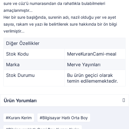
sure ve cüz'ü numarasından da rahatlıkla bulabilmeleri
amaçlanmıştır...
Her bir sure başlığında, surenin adı, nazil olduğu yer ve ayet
sayısı, rakam ve yazı ile belirtilerek sure hakkında bir ön bilgi
verilmiştir...
Diğer Özellikler
Stok Kodu
MerveKuranCami-meal
Marka
Merve Yayınları
Stok Durumu
Bu ürün geçici olarak
temin edilememektedir.
Ürün Yorumları
Kuranı Kerim
Bilgisayar Hatlı Orta Boy