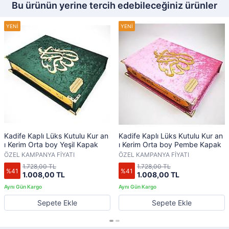
Bu ürünün yerine tercih edebileceğiniz ürünler
Kadife Kaplı Lüks Kutulu Kur an
Kadife Kaplı Lüks Kutulu Kur an
ı Kerim Orta boy Yeşil Kapak
ı Kerim Orta boy Pembe Kapak
ÖZEL KAMPANYA FİYATI
ÖZEL KAMPANYA FİYATI
1.728,00 TL
1.728,00 TL
%41
%41
1.008,00 TL
1.008,00 TL
Sepete Ekle
Sepete Ekle