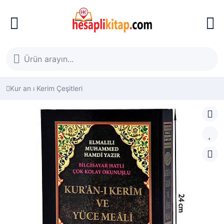
Kur an ı Kerim Çeşitleri