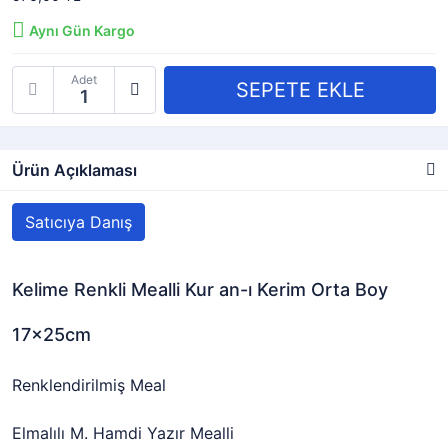
Aynı Gün Kargo
Adet
Ürün Açıklaması
Satıcıya Danış
Kelime Renkli Mealli Kur an-ı Kerim Orta Boy
17x25cm
Renklendirilmiş Meal
Elmalılı M. Hamdi Yazır Mealli