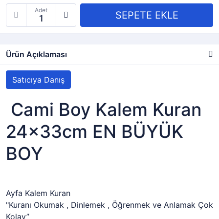
Adet
Ürün Açıklaması
Satıcıya Danış
Cami Boy Kalem Kuran
24x33cm EN BÜYÜK
BOY
Ayfa Kalem Kuran
"Kuranı Okumak , Dinlemek , Öğrenmek ve Anlamak Çok
Kolay”