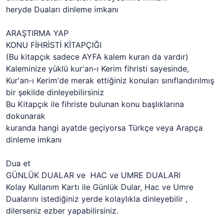
heryde Duaları dinleme imkanı
ARAŞTIRMA YAP
KONU FİHRİSTİ KİTAPÇIĞI
(Bu kitapçık sadece AYFA kalem kuran da vardır)
Kaleminize yüklü kur'an-ı Kerim fihristi sayesinde,
Kur'an-ı Kerim'de merak ettiğiniz konuları sınıflandırılmış
bir şekilde dinleyebilirsiniz
Bu Kitapçık ile fihriste bulunan konu başlıklarına
dokunarak
kuranda hangi ayatde geçiyorsa Türkçe veya Arapça
dinleme imkanı
Dua et
GÜNLÜK DUALAR ve HAC ve UMRE DUALARI
Kolay Kullanım Kartı ile Günlük Dular, Hac ve Umre
Dualarını istediğiniz yerde kolaylıkla dinleyebilir ,
dilerseniz ezber yapabilirsiniz.