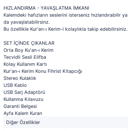
HIZLANDIRMA - YAVAŞLATMA İMKANI
Kalemdeki hafızların seslerini isterseniz hızlandırabilir ya
da yavaşlatabilirsinz.
Bu özellikle Kur'an-ı Kerim-i kolaylıkla takip edebilirsiniz.
SET İÇİNDE ÇIKANLAR
Orta Boy Ku'an-ı Kerim
Tecvidli Sesli Elifba
Kolay Kullanım Kartı
Kur'an-ı Kerim Konu Fihrist Kitapcığı
Stereo Kulaklık
USB Kablo
USB Sarj Adaptörü
Kullanma Kılavuzu
Garanti Belgesi
Ayfa Kalem Kuran
Diğer Özellikler