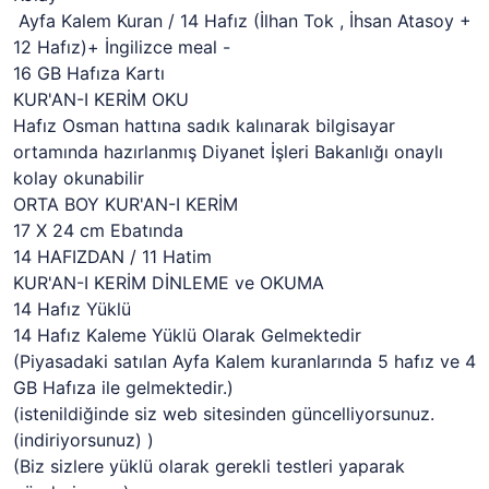
Ayfa Kalem Kuran / 14 Hafız (İlhan Tok , İhsan Atasoy +
12 Hafız)+ İngilizce meal -
16 GB Hafıza Kartı
KUR'AN-I KERİM OKU
Hafız Osman hattına sadık kalınarak bilgisayar
ortamında hazırlanmış Diyanet İşleri Bakanlığı onaylı
kolay okunabilir
ORTA BOY KUR'AN-I KERİM
17 X 24 cm Ebatında
14 HAFIZDAN / 11 Hatim
KUR'AN-I KERİM DİNLEME ve OKUMA
14 Hafız Yüklü
14 Hafız Kaleme Yüklü Olarak Gelmektedir
(Piyasadaki satılan Ayfa Kalem kuranlarında 5 hafız ve 4
GB Hafıza ile gelmektedir.)
(istenildiğinde siz web sitesinden güncelliyorsunuz.
(indiriyorsunuz) )
(Biz sizlere yüklü olarak gerekli testleri yaparak