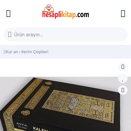
Kur an ı Kerim Çeşitleri