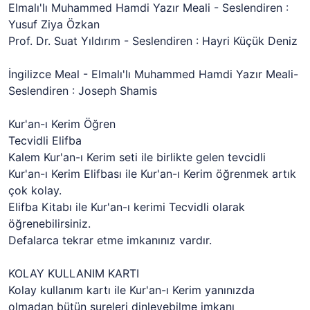
Elmalı'lı Muhammed Hamdi Yazır Meali - Seslendiren :
Yusuf Ziya Özkan
Prof. Dr. Suat Yıldırım - Seslendiren : Hayri Küçük Deniz
İngilizce Meal - Elmalı'lı Muhammed Hamdi Yazır Meali-
Seslendiren : Joseph Shamis
Kur'an-ı Kerim Öğren
Tecvidli Elifba
Kalem Kur'an-ı Kerim seti ile birlikte gelen tevcidli
Kur'an-ı Kerim Elifbası ile Kur'an-ı Kerim öğrenmek artık
çok kolay.
Elifba Kitabı ile Kur'an-ı kerimi Tecvidli olarak
öğrenebilirsiniz.
Defalarca tekrar etme imkanınız vardır.
KOLAY KULLANIM KARTI
Kolay kullanım kartı ile Kur'an-ı Kerim yanınızda
olmadan bütün sureleri dinleyebilme imkanı