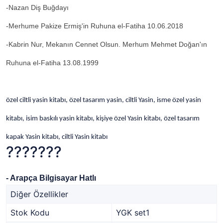
-Nazan Diş Buğdayı
-Merhume Pakize Ermiş'in Ruhuna el-Fatiha 10.06.2018
-Kabrin Nur, Mekanın Cennet Olsun. Merhum Mehmet Doğan'ın
Ruhuna el-Fatiha 13.08.1999
özel ciltli yasin kitabı, özel tasarım yasin, ciltli Yasin, isme özel yasin
kitabı, isim baskılı yasin kitabı, kişiye özel Yasin kitabı, özel tasarım
kapak Yasin kitabı, ciltli Yasin kitabı
???????
- Arapça Bilgisayar Hatlı
Diğer Özellikler
Stok Kodu
YGK set1