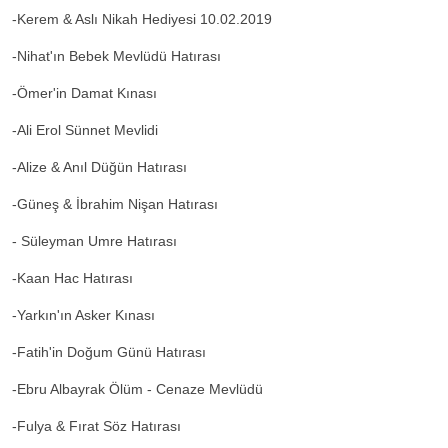
-Kerem & Aslı Nikah Hediyesi 10.02.2019
-Nihat'ın Bebek Mevlüdü Hatırası
-Ömer'in Damat Kınası
-Ali Erol Sünnet Mevlidi
-Alize & Anıl Düğün Hatırası
-Güneş & İbrahim Nişan Hatırası
- Süleyman Umre Hatırası
-Kaan Hac Hatırası
-Yarkın'ın Asker Kınası
-Fatih'in Doğum Günü Hatırası
-Ebru Albayrak Ölüm - Cenaze Mevlüdü
-Fulya & Fırat Söz Hatırası