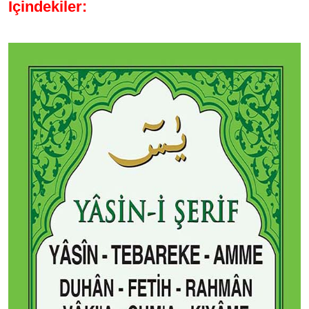
İçindekiler: