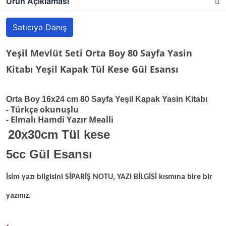
Ürün Açıklaması
Satıcıya Danış
Yeşil Mevlüt Seti Orta Boy 80 Sayfa Yasin
Kitabı Yeşil Kapak Tül Kese Gül Esansı
Orta Boy 16x24 cm 80 Sayfa Yeşil Kapak Yasin Kitabı
- Türkçe okunuşlu
- Elmalı Hamdi Yazır Mealli
20x30cm Tül kese
5cc Gül Esansı
İsim yazı bilgisini SİPARİŞ NOTU, YAZI BİLGİSİ kısmına bire bir
yazınız.