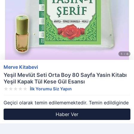
Merve Kitabevi
Yeşil Mevlüt Seti Orta Boy 80 Sayfa Yasin Kitabı
Yeşil Kapak Tül Kese Gül Esansı
İlk Yorumu Siz Yapın
Geçici olarak temin edilememektedir. Temin edildiginde
Haber Ver