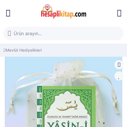
Mevlüt Hediyelikleri