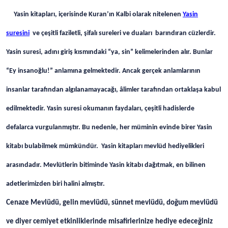
Yasin kitapları, içerisinde Kuran’ın Kalbi olarak nitelenen
Yasin
suresini
ve çeşitli faziletli, şifalı sureleri ve duaları barındıran cüzlerdir.
Yasin suresi, adını giriş kısmındaki “ya, sin” kelimelerinden alır. Bunlar
“Ey insanoğlu!” anlamına gelmektedir. Ancak gerçek anlamlarının
insanlar tarafından algılanamayacağı, âlimler tarafından ortaklaşa kabul
edilmektedir. Yasin suresi okumanın faydaları, çeşitli hadislerde
defalarca vurgulanmıştır. Bu nedenle, her müminin evinde birer Yasin
kitabı bulabilmek mümkündür. Yasin kitapları mevlüd hediyelikleri
arasındadır. Mevlütlerin bitiminde Yasin kitabı dağıtmak, en bilinen
adetlerimizden biri halini almıştır.
Cenaze Mevlüdü, gelin mevlüdü, sünnet mevlüdü, doğum mevlüdü
ve diyer cemiyet etkinliklerinde misafirlerinize hediye edeceğiniz