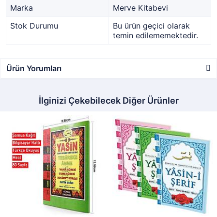
Marka
Merve Kitabevi
Stok Durumu
Bu ürün geçici olarak
temin edilememektedir.
Ürün Yorumları
İlginizi Çekebilecek Diğer Ürünler