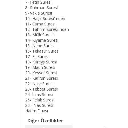
7- Fetih Suresi
8- Rahman Suresi
9- Vakıa Suresi
10- Haşir Suresi' nden
11- Cuma Suresi
12- Tahrim Suresi' nden
13- Mülk Suresi
14- Kıyame Suresi
15- Nebe Suresi
16- Tekasür Suresi
17- Fil Suresi
18- Kureyş Suresi
19- Maun Suresi
20- Kevser Suresi
21- Kafirun Suresi
22- Nasr Suresi
23- Tebbet Suresi
24- İhlas Suresi
25- Felak Suresi
26- Nas Suresi
Hatim Duası
Diğer Özellikler