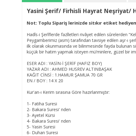
Yasini Şerif/ Firhisli Hayrat Neşriyat
Not: Toplu Sipariş lerinizde sitıkır etiket hediye
Hadîs-i Şerîflerde fazîletleri rivâyet edilen sûrelerden
Peygamberimiz (asm) tarafından tavsiye edilen aşr-ı şerî
ilk olarak okunmasında ve bilinmesinde fayda bulunan sû
küçük bir hatim yapmak isteyen mü’minlere, güzel bir i
ESER ADI : YASİN-İ ŞERİF (HAFIZ BOY)
YAZAR ADI : AHMED HUSREV ALTINBAŞAK
KAĞIT CİNSİ : 1.HAMUR ŞAMUA 70 GR
EN / BOY : 14 X 20
Kur'an-ı Kerim sırasına Göre hazırlanmıştır:
1- Fatiha Suresi
2- Bakara Suresi' nden
3- Ayetel Kürsi
4- Bakara Suresi' nden
5- Yasin Suresi
6- Duhan Suresi