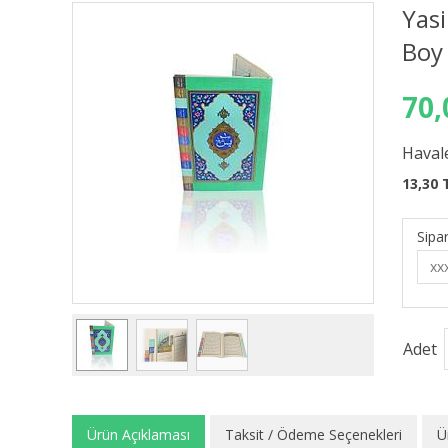
Yasi
Boy
70,
Havale
13,30 
Sipar
Adet
Ürün Açıklaması
Taksit / Ödeme Seçenekleri
Ü