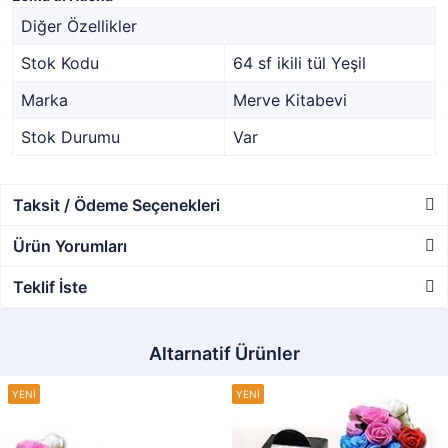
Diğer Özellikler
Stok Kodu
64 sf ikili tül Yeşil
Marka
Merve Kitabevi
Stok Durumu
Var
Taksit / Ödeme Seçenekleri
Ürün Yorumları
Teklif İste
Altarnatif Ürünler