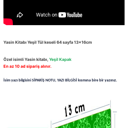
Yasin Kitabı Yeşil Tül keseli 64 sayfa 13x16cm
Özel isimli Yasin kitabı,
Yeşil Kapak
En az 10 ad sipariş alınır.
İsim yazı bilgisini SİPARİŞ NOTU, YAZI BİLGİSİ kısmına bire bir yazınız.