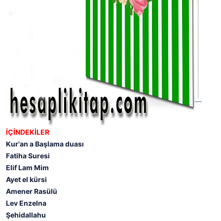
İÇİNDEKİLER
Kur'an a Başlama duası
Fatiha Suresi
Elif Lam Mim
Ayet el kürsi
Amener Rasülü
Lev Enzelna
Şehidallahu