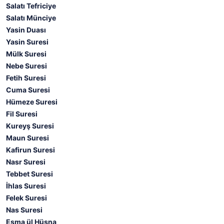
Salatı Tefriciye
Salatı Münciye
Yasin Duası
Yasin Suresi
Mülk Suresi
Nebe Suresi
Fetih Suresi
Cuma Suresi
Hümeze Suresi
Fil Suresi
Kureyş Suresi
Maun Suresi
Kafirun Suresi
Nasr Suresi
Tebbet Suresi
İhlas Suresi
Felek Suresi
Nas Suresi
Esma ül Hüsna