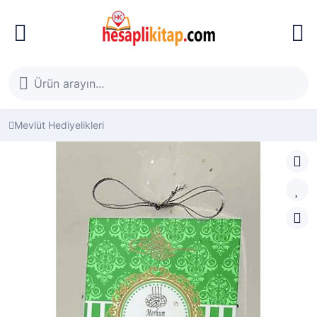
Mevlüt Hediyelikleri