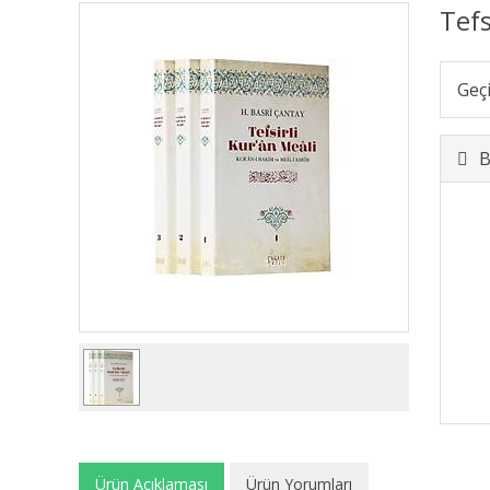
Tefs
Geç
B
Ürün Açıklaması
Ürün Yorumları