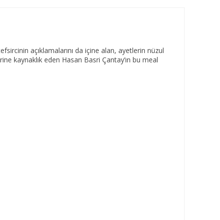
sircinin açıklamalarını da içine alan, ayetlerin nüzul
llerine kaynaklık eden Hasan Basri Çantay’ın bu meal