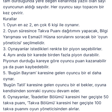
tam durduğunda yere değen kenarında yazılı olan sayı
oyuncunun aldığı sayıdır. Her oyuncu sayı topacını bir
kez çevirir.
Kurallar
1. Oyun en az 2, en çok 6 kişi ile oynanır.
2. Oyun süresince Takva Puanı dağıtımını yapacak, Bilgi
Yarışması ve Esmaü’l Hüsna sorularını soracak bir ‘oyun
yöneticisi’ seçilmelidir.
3. Oynayanlar istedikleri renkte bir piyon seçebilirler.
4. Aynı anda bir karede birden fazla piyon durabilir.
Piyonun durduğu kareye göre oyuncu puan kazanabilir
ya da puan kaybedebilir.
5. ‘Bugün Bayram’ karesine gelen oyuncu bir el daha
oynar.
‘Bugün Tatil’ karesine gelen oyuncu bir el bekler, oyuna
kendisinden sonraki oyuncu devam eder.
6. Oynayanlar, ‘İbadetler Bölümü’ karesini her geçişte 50
takva puanı, ‘Takva Bölümü’ karesini her geçişte 100
takva puanını oyun yöneticisinden alırlar.