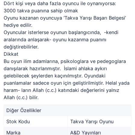
Dört kişi veya daha fazla oyuncu ile oynanıyorsa:
3000 takva puanına sahip olmak
Oyunu kazanan oyuncuya ‘Takva Yarışı Başarı Belgesi’
hediye edilir.
Oyuncular isterlerse oyunun başlangıcında, -kendi
aralarında anlaşarak- oyunu kazanma puanını
değiştirebilirler.
Dikkat
Bu oyun ilim adamlarına, psikologlara ve pedegoglara
danışılarak hazırlanmıştır. İslami ahlaka aykırı
gelebilecek şeylerden kaçınılmıştır. Oyundaki
puanlamalar sadece oyun için geliştirilmiştir. Helal yada
haram- ların Allah (c.c.) katındaki değerlerini yalnız
Allah (c.c.) bilir.
Diğer Özellikler
Stok Kodu
Takva Yarışı Oyunu
Marka
A&D Yayınları