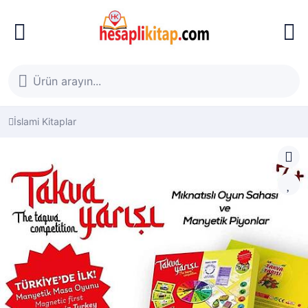
İslami Kitaplar