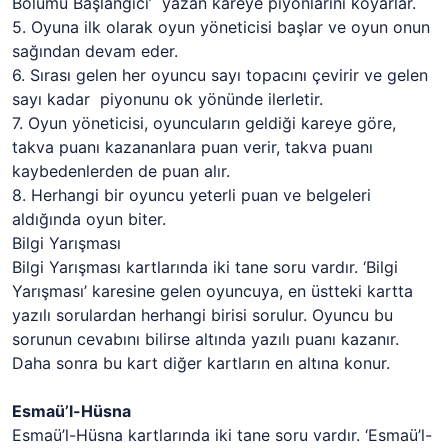
Bölümü Başlangıcı’ yazan kareye piyonlarını koyarlar.
5. Oyuna ilk olarak oyun yöneticisi başlar ve oyun onun
sağından devam eder.
6. Sırası gelen her oyuncu sayı topacını çevirir ve gelen
sayı kadar piyonunu ok yönünde ilerletir.
7. Oyun yöneticisi, oyuncuların geldiği kareye göre,
takva puanı kazananlara puan verir, takva puanı
kaybedenlerden de puan alır.
8. Herhangi bir oyuncu yeterli puan ve belgeleri
aldığında oyun biter.
Bilgi Yarışması
Bilgi Yarışması kartlarında iki tane soru vardır. ‘Bilgi
Yarışması’ karesine gelen oyuncuya, en üstteki kartta
yazılı sorulardan herhangi birisi sorulur. Oyuncu bu
sorunun cevabını bilirse altında yazılı puanı kazanır.
Daha sonra bu kart diğer kartların en altına konur.
Esmaü’l-Hüsna
Esmaü’l-Hüsna kartlarında iki tane soru vardır. ‘Esmaü’l-