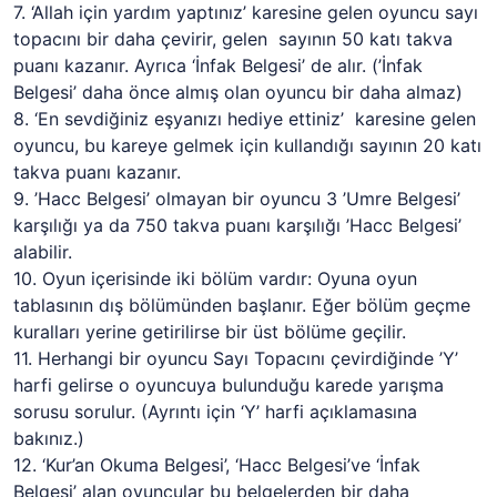
7. ‘Allah için yardım yaptınız’ karesine gelen oyuncu sayı
topacını bir daha çevirir, gelen sayının 50 katı takva
puanı kazanır. Ayrıca ‘İnfak Belgesi’ de alır. (’İnfak
Belgesi’ daha önce almış olan oyuncu bir daha almaz)
8. ‘En sevdiğiniz eşyanızı hediye ettiniz’ karesine gelen
oyuncu, bu kareye gelmek için kullandığı sayının 20 katı
takva puanı kazanır.
9. ’Hacc Belgesi’ olmayan bir oyuncu 3 ’Umre Belgesi’
karşılığı ya da 750 takva puanı karşılığı ’Hacc Belgesi’
alabilir.
10. Oyun içerisinde iki bölüm vardır: Oyuna oyun
tablasının dış bölümünden başlanır. Eğer bölüm geçme
kuralları yerine getirilirse bir üst bölüme geçilir.
11. Herhangi bir oyuncu Sayı Topacını çevirdiğinde ’Y’
harfi gelirse o oyuncuya bulunduğu karede yarışma
sorusu sorulur. (Ayrıntı için ‘Y’ harfi açıklamasına
bakınız.)
12. ‘Kur’an Okuma Belgesi’, ‘Hacc Belgesi’ve ‘İnfak
Belgesi’ alan oyuncular bu belgelerden bir daha