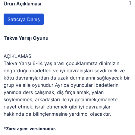
Ürün Açıklaması
Satıcıya Danış
Takva Yarışı Oyunu
AÇIKLAMASI
Takva Yarışı 6-14 yaş arası çocuklarımıza dinimizin
öngördüğü ibadetleri ve iyi davranışları sevdirmek ve
kötü davranışlardan da uzak durmalarını sağlayacak bir
grup ve aile oyunudur Ayrıca oyuncular ibadetlerin
yanında ders çalışmak, diş fırçalamak, yalan
söylememek, arkadaşları ile iyi geçinmek,emanete
riayet etmek, israf etmemek gibi iyi davranışlar
hakkında da bilinçlenmesine yardımcı olacaktır.
*Zarsız yeni versionudur.