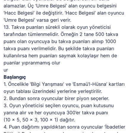
alamazlar. Üç ‘Umre Belgesi’ alan oyuncu belgesini
‘Hacc Belgesi’ ile değiştirir. ‘Hacc Belgesi’ alan oyuncu
‘Umre Belgesi’ varsa geri verir.
13. Takva puanları sürekli olarak oyun yöneticisi
tarafından tümlenmelidir. Örneğin 2 tane 500 takva
puanı olan oyuncuya bu takva puanları alınıp 1000
takva puanı verilmelidir. Bu şekilde takva puanları
kullanılırsa hem puanları saymak kolaylaşır hem de
puanlar yıpranmamış olur
ur
Başlangıç
1. Öncelikle ‘Bilgi Yarışması’ ve ‘Esmaü’l-Hüsna’ kartları
oyun tablası üzerindeki yerlerine yerleştirilir.
2. Bundan sonra oyuncular birer piyon seçerler.
3. Oyun yöneticisi seçilen oyuncu, puan kutusunu
yanına alır ve her oyuncuya 300’er takva puanı
(10 x 5, 50 x 3, 100 x 1) dağıtır.
4. Puan dağıtımı yapıldıktan sonra oyuncular ‘İbadetler