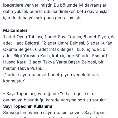
ibadetlere yer verilmiştir. Bu bölümde iyi davranışlar
daha yüksek puanla ödüllendirilirken kötü davranışlar
için de daha yüksek puan geri alınmıştır.
Malzemeler
1 adet Oyun Tablası, 1 adet Sayı Topacı, 6 adet Piyon, 6
adet Hacc Belgesi, 12 adet Umre Belgesi, 6 adet Kur’an
Okuma Belgesi, 6 adet İnfâk Belgesi, kutu içinde 50
adet Bilgi Yarışma Kartı, kutu içinde 50 adet Esmaü’l-
Hüsna Kartı, 3 adet Takva Yarışı Başarı Belgesi, bir
miktar Takva Puanı.
(1 adet sayı topacı ve 1 adet piyon yedek olarak
konmuştur)
- Sayı Topacını çevirdiğinde ’Y’ harfi gelirse, o
oyuncuya bulunduğu karede yarışma sorusu sorulur.
Sayı Topacının Kullanımı
Sırası gelen oyuncu sayı topacını çevirir. Sayı topacı