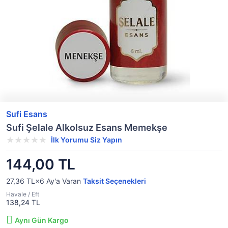
Sufi Esans
Sufi Şelale Alkolsuz Esans Memekşe
İlk Yorumu Siz Yapın
144,00 TL
27,36 TL×6
Ay'a Varan
Taksit Seçenekleri
Havale / Eft
138,24 TL
Aynı Gün Kargo