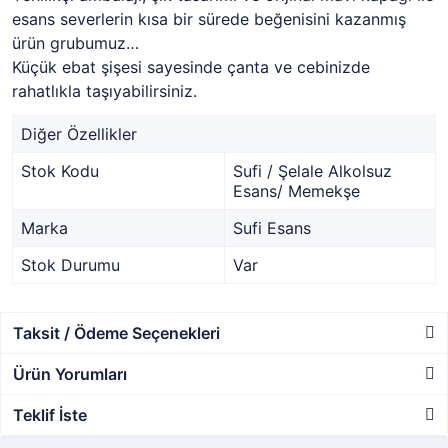
esans severlerin kısa bir sürede beğenisini kazanmış
ürün grubumuz…
Küçük ebat şişesi sayesinde çanta ve cebinizde
rahatlıkla taşıyabilirsiniz.
Diğer Özellikler
Stok Kodu
Sufi / Şelale Alkolsuz
Esans/ Memekşe
Marka
Sufi Esans
Stok Durumu
Var
Taksit / Ödeme Seçenekleri
Ürün Yorumları
Teklif İste