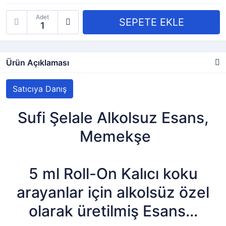
Adet
Ürün Açıklaması
Satıcıya Danış
Sufi Şelale Alkolsuz Esans,
Memekşe
5 ml Roll-On Kalıcı koku
arayanlar için alkolsüz özel
olarak üretilmiş Esans...