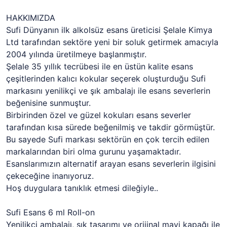
HAKKIMIZDA
Sufi Dünyanın ilk alkolsüz esans üreticisi Şelale Kimya
Ltd tarafından sektöre yeni bir soluk getirmek amacıyla
2004 yılında üretilmeye başlanmıştır.
Şelale 35 yıllık tecrübesi ile en üstün kalite esans
çeşitlerinden kalıcı kokular seçerek oluşturduğu Sufi
markasını yenilikçi ve şık ambalajı ile esans severlerin
beğenisine sunmuştur.
Birbirinden özel ve güzel kokuları esans severler
tarafından kısa sürede beğenilmiş ve takdir görmüştür.
Bu sayede Sufi markası sektörün en çok tercih edilen
markalarından biri olma gurunu yaşamaktadır.
Esanslarımızın alternatif arayan esans severlerin ilgisini
çekeceğine inanıyoruz.
Hoş duygulara tanıklık etmesi dileğiyle..
Sufi Esans 6 ml Roll-on
Yenilikçi ambalajı, şık tasarımı ve orijinal mavi kapağı ile