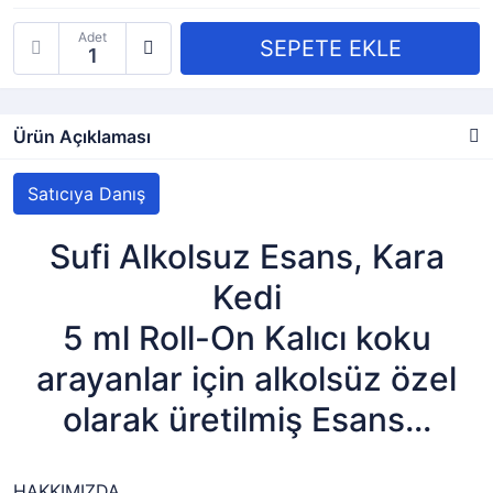
Adet
Ürün Açıklaması
Satıcıya Danış
Sufi Alkolsuz Esans, Kara
Kedi
5 ml Roll-On Kalıcı koku
arayanlar için alkolsüz özel
olarak üretilmiş Esans...
HAKKIMIZDA