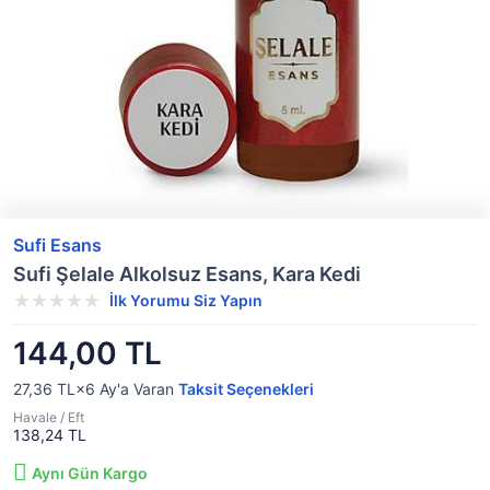
Sufi Esans
Sufi Şelale Alkolsuz Esans, Kara Kedi
İlk Yorumu Siz Yapın
144,00 TL
27,36 TL×6
Ay'a Varan
Taksit Seçenekleri
Havale / Eft
138,24 TL
Aynı Gün Kargo