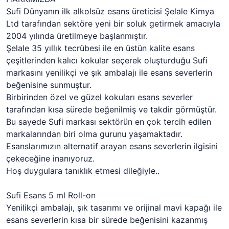
Sufi Dünyanın ilk alkolsüz esans üreticisi Şelale Kimya
Ltd tarafından sektöre yeni bir soluk getirmek amacıyla
2004 yılında üretilmeye başlanmıştır.
Şelale 35 yıllık tecrübesi ile en üstün kalite esans
çeşitlerinden kalıcı kokular seçerek oluşturduğu Sufi
markasını yenilikçi ve şık ambalajı ile esans severlerin
beğenisine sunmuştur.
Birbirinden özel ve güzel kokuları esans severler
tarafından kısa sürede beğenilmiş ve takdir görmüştür.
Bu sayede Sufi markası sektörün en çok tercih edilen
markalarından biri olma gurunu yaşamaktadır.
Esanslarımızın alternatif arayan esans severlerin ilgisini
çekeceğine inanıyoruz.
Hoş duygulara tanıklık etmesi dileğiyle..
Sufi Esans 5 ml Roll-on
Yenilikçi ambalajı, şık tasarımı ve orijinal mavi kapağı ile
esans severlerin kısa bir sürede beğenisini kazanmış