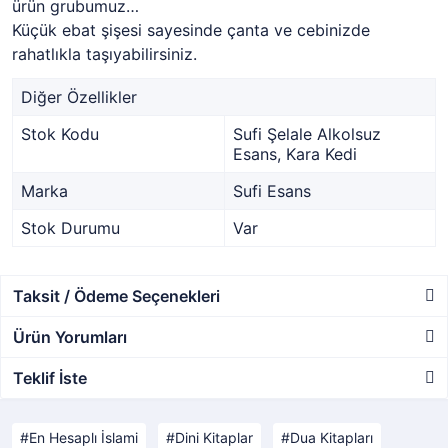
ürün grubumuz…
Küçük ebat şişesi sayesinde çanta ve cebinizde
rahatlıkla taşıyabilirsiniz.
Diğer Özellikler
Stok Kodu
Sufi Şelale Alkolsuz
Esans, Kara Kedi
Marka
Sufi Esans
Stok Durumu
Var
Taksit / Ödeme Seçenekleri
Ürün Yorumları
Teklif İste
En Hesaplı İslami
Dini Kitaplar
Dua Kitapları