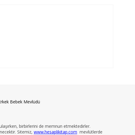
Erkek Bebek Mevlüdü
 ulaşırken, birbirlerini de memnun etmektedirler.
necektir. Sitemiz,
www.hesaplikitap.com
mevlütlerde