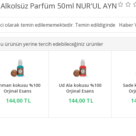
i Alkolsüz Parfüm 50ml NUR'UL AYN
ici olarak temin edilememektedir. Temin edildiginde
u ürünün yerine tercih edebileceğiniz ürünler
man kokusu %100
Ud Ala kokusu %100
Sade 
Orjinal Esans
Orjinal Esans
Orj
144,00 TL
144,00 TL
1