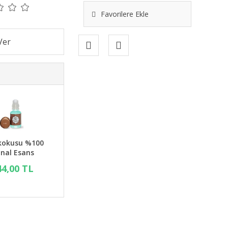
Favorilere Ekle
kokusu %100
inal Esans
44,00 TL