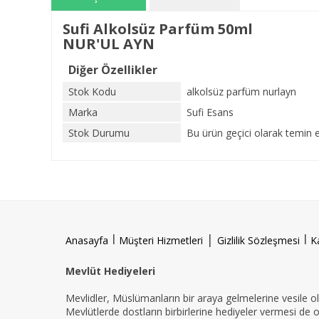
Sufi Alkolsüz Parfüm 50ml
NUR'UL AYN
Diğer Özellikler
Stok Kodu
alkolsüz parfüm nurlayn
Marka
Sufi Esans
Stok Durumu
Bu ürün geçici olarak temin 
l
|
l
Anasayfa
Müşteri Hizmetleri
Gizlilik Sözleşmesi
K
Mevlüt Hediyeleri
Mevlidler, Müslümanların bir araya gelmelerine vesile ola
Mevlütlerde dostların birbirlerine hediyeler vermesi de 