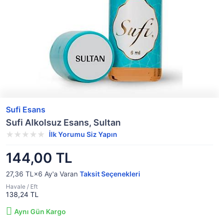
Sufi Esans
Sufi Alkolsuz Esans, Sultan
İlk Yorumu Siz Yapın
144,00 TL
27,36 TL×6
Ay'a Varan
Taksit Seçenekleri
Havale / Eft
138,24 TL
Aynı Gün Kargo