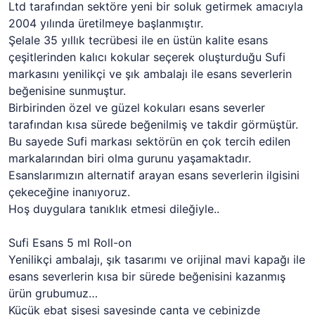
Ltd tarafından sektöre yeni bir soluk getirmek amacıyla
2004 yılında üretilmeye başlanmıştır.
Şelale 35 yıllık tecrübesi ile en üstün kalite esans
çeşitlerinden kalıcı kokular seçerek oluşturduğu Sufi
markasını yenilikçi ve şık ambalajı ile esans severlerin
beğenisine sunmuştur.
Birbirinden özel ve güzel kokuları esans severler
tarafından kısa sürede beğenilmiş ve takdir görmüştür.
Bu sayede Sufi markası sektörün en çok tercih edilen
markalarından biri olma gurunu yaşamaktadır.
Esanslarımızın alternatif arayan esans severlerin ilgisini
çekeceğine inanıyoruz.
Hoş duygulara tanıklık etmesi dileğiyle..
Sufi Esans 5 ml Roll-on
Yenilikçi ambalajı, şık tasarımı ve orijinal mavi kapağı ile
esans severlerin kısa bir sürede beğenisini kazanmış
ürün grubumuz…
Küçük ebat şişesi sayesinde çanta ve cebinizde