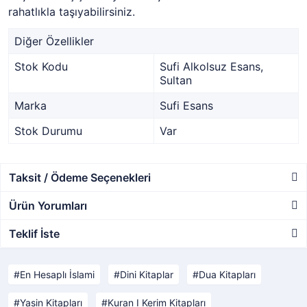
rahatlıkla taşıyabilirsiniz.
Diğer Özellikler
Stok Kodu
Sufi Alkolsuz Esans,
Sultan
Marka
Sufi Esans
Stok Durumu
Var
Taksit / Ödeme Seçenekleri
Ürün Yorumları
Teklif İste
En Hesaplı İslami
Dini Kitaplar
Dua Kitapları
Yasin Kitapları
Kuran I Kerim Kitapları