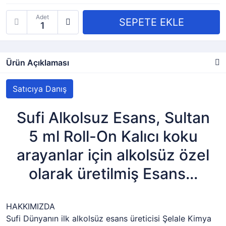
Adet
Ürün Açıklaması
Satıcıya Danış
Sufi Alkolsuz Esans, Sultan
5 ml Roll-On Kalıcı koku
arayanlar için alkolsüz özel
olarak üretilmiş Esans...
HAKKIMIZDA
Sufi Dünyanın ilk alkolsüz esans üreticisi Şelale Kimya