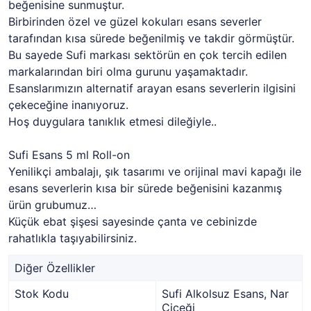
beğenisine sunmuştur.
Birbirinden özel ve güzel kokuları esans severler
tarafından kısa sürede beğenilmiş ve takdir görmüştür.
Bu sayede Sufi markası sektörün en çok tercih edilen
markalarından biri olma gurunu yaşamaktadır.
Esanslarımızın alternatif arayan esans severlerin ilgisini
çekeceğine inanıyoruz.
Hoş duygulara tanıklık etmesi dileğiyle..
Sufi Esans 5 ml Roll-on
Yenilikçi ambalajı, şık tasarımı ve orijinal mavi kapağı ile
esans severlerin kısa bir sürede beğenisini kazanmış
ürün grubumuz…
Küçük ebat şişesi sayesinde çanta ve cebinizde
rahatlıkla taşıyabilirsiniz.
Diğer Özellikler
Stok Kodu
Sufi Alkolsuz Esans, Nar
Çiçeği