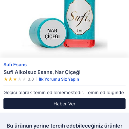
Sufi Esans
Sufi Alkolsuz Esans, Nar Çiçeği
3.0
İlk Yorumu Siz Yapın
Geçici olarak temin edilememektedir. Temin edildiginde
Haber Ver
Bu ürünün yerine tercih edebileceğiniz ürünler