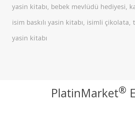
yasin kitabı, bebek mevlüdü hediyesi, kadi
isim baskılı yasin kitabı, isimli çikolata
yasin kitabı
®
PlatinMarket
E