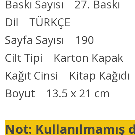
Baskı Sayısı 27. Baskı
Dil TÜRKÇE
Sayfa Sayısı 190
Cilt Tipi Karton Kapak
Kağıt Cinsi Kitap Kağıdı
Boyut 13.5 x 21 cm
Not: Kullanılmamış d