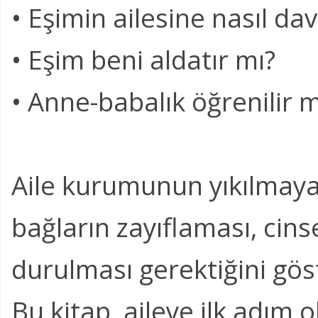
• Eşimin ailesine nasıl d
• Eşim beni aldatır mı?
• Anne-babalık öğrenilir m
Aile kurumunun yıkılmaya 
bağların zayıflaması, cins
durulması gerektiğini gös
Bu kitap, aileye ilk adım ol