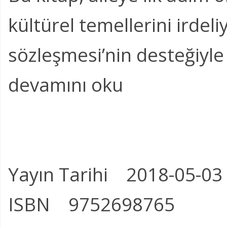
kültürel temellerini irdeli
sözleşmesi’nin desteğiyle d
devamını oku
Yayın Tarihi 2018-05-03
ISBN 9752698765