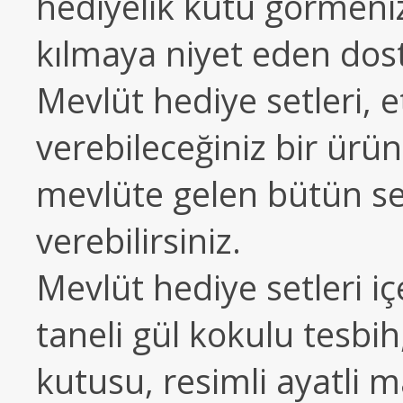
hediyelik kutu görmeni
kılmaya niyet eden dost
Mevlüt hediye setleri, et
verebileceğiniz bir ürün
mevlüte gelen bütün sev
verebilirsiniz.
Mevlüt hediye setleri iç
taneli gül kokulu tesbi
kutusu, resimli ayatli m