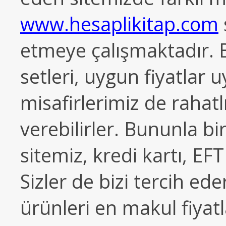
www.hesaplikitap.com
etmeye çalışmaktadır. 
setleri, uygun fiyatlar u
misafirlerimiz de rahatlı
verebilirler. Bununla bi
sitemiz, kredi kartı, E
Sizler de bizi tercih ed
ürünleri en makul fiyatla