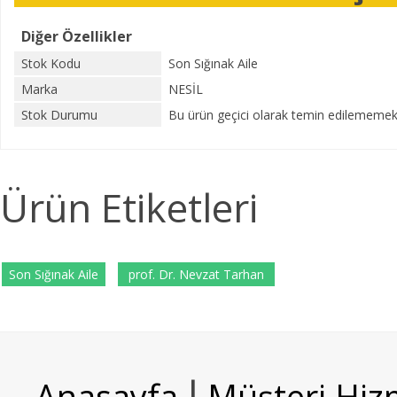
Diğer Özellikler
Stok Kodu
Son Sığınak Aile
Marka
NESİL
Stok Durumu
Bu ürün geçici olarak temin edilememekt
Ürün Etiketleri
Son Sığınak Aile
prof. Dr. Nevzat Tarhan
l
Anasayfa
Müşteri Hiz