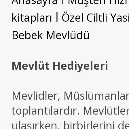
l
kitapları
Özel Ciltli Yas
Bebek Mevlüdü
Mevlüt Hediyeleri
Mevlidler, Müslümanları
toplantılardır. Mevlütler
ulaşırken, birbirlerini