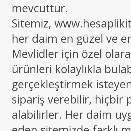
mevcuttur.
Sitemiz, www.hesaplik
her daim en güzel ve en
Mevlidler için özel olar
ürünleri kolaylıkla bul
gerçekleştirmek isteye
sipariş verebilir, hiçb
alabilirler. Her daim uy
eden sitemizde farklı me