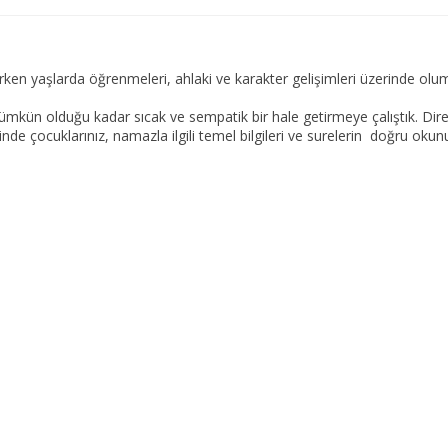
erken yaşlarda öğrenmeleri, ahlaki ve karakter gelişimleri üzerinde oluml
ümkün olduğu kadar sıcak ve sempatik bir hale getirmeye çalıştık. Di
nde çocuklarınız, namazla ilgili temel bilgileri ve surelerin doğru okunu