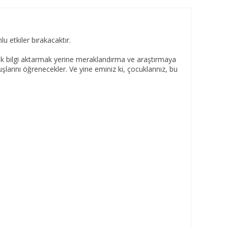
u etkiler bırakacaktır.
rek bilgi aktarmak yerine meraklandırma ve araştırmaya
şlarını öğrenecekler. Ve yine eminiz ki, çocuklarınız, bu