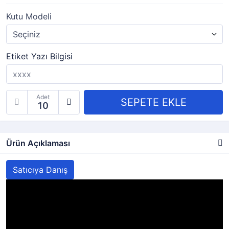
Kutu Modeli
Etiket Yazı Bilgisi
Adet
Ürün Açıklaması
Satıcıya Danış