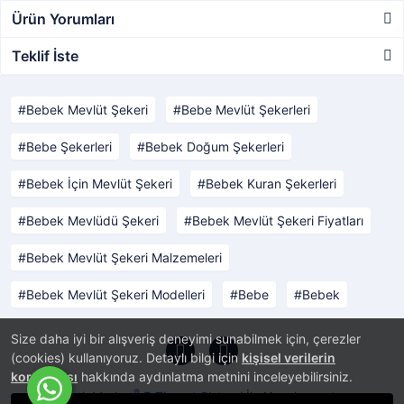
Ürün Yorumları
Teklif İste
Bebek Mevlüt Şekeri
Bebe Mevlüt Şekerleri
Bebe Şekerleri
Bebek Doğum Şekerleri
Bebek İçin Mevlüt Şekeri
Bebek Kuran Şekerleri
Bebek Mevlüdü Şekeri
Bebek Mevlüt Şekeri Fiyatları
Bebek Mevlüt Şekeri Malzemeleri
Bebek Mevlüt Şekeri Modelleri
Bebe
Bebek
Size daha iyi bir alışveriş deneyimi sunabilmek için, çerezler
(cookies) kullanıyoruz. Detaylı bilgi için
kişisel verilerin
korunması
hakkında aydınlatma metnini inceleyebilirsiniz.
®
PlatinMarket
E-Ticaret Sistemi
İle Hazırlanmıştır.