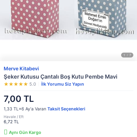
Merve Kitabevi
Şeker Kutusu Çantalı Boş Kutu Pembe Mavi
5.0
İlk Yorumu Siz Yapın
7,00 TL
1,33 TL×6
Ay'a Varan
Taksit Seçenekleri
Havale / Eft
6,72 TL
Aynı Gün Kargo