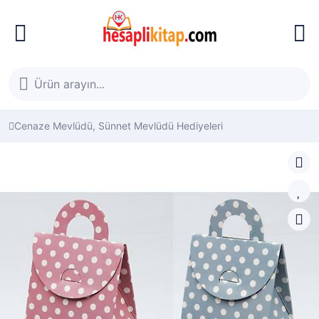
Cenaze Mevlüdü, Sünnet Mevlüdü Hediyeleri