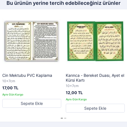
Bu ürünün yerine tercih edebileceğiniz ürünler
Cin Mektubu PVC Kaplama
Karınca - Bereket Duası, Ayet el
Kürsi Kartı
10x7cm
10x7cm
17,00 TL
12,00 TL
Sepete Ekle
Sepete Ekle