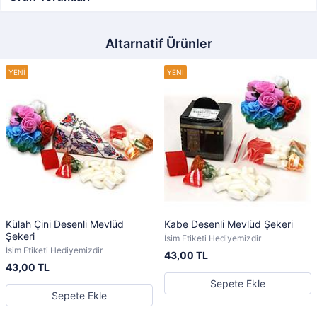
Altarnatif Ürünler
Külah Çini Desenli Mevlüd
Kabe Desenli Mevlüd Şekeri
Şekeri
İsim Etiketi Hediyemizdir
İsim Etiketi Hediyemizdir
43,00 TL
43,00 TL
Sepete Ekle
Sepete Ekle