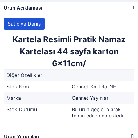
Ürün Açıklaması
Satıcıya Danış
Kartela Resimli Pratik Namaz
Kartelası 44 sayfa karton
6x11cm/
Diğer Özellikler
Stok Kodu
Cennet-Kartela-NH
Marka
Cennet Yayınları
Stok Durumu
Bu ürün geçici olarak
temin edilememektedir.
Ürün Yorumları