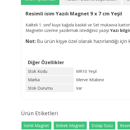
Resimli isim Yazılı Magnet 9 x 7 cm Yeşil
Kaliteli 1. sınıf kuşe kağıda baskılı ve Set mukavva karton
Magnetin üzerine yazdırmak istediğiniz yazıyı
Yazı bilgi
Not:
Bu ürün kişye özel olarak hazırlandığı için 
Diğer Özellikler
Stok Kodu
MR10 Yeşil
Marka
Merve Kitabevi
Stok Durumu
Var
Ürün Etiketleri
İsimli Magnet
Bebek Magneti
Dolap Süsü
Resi