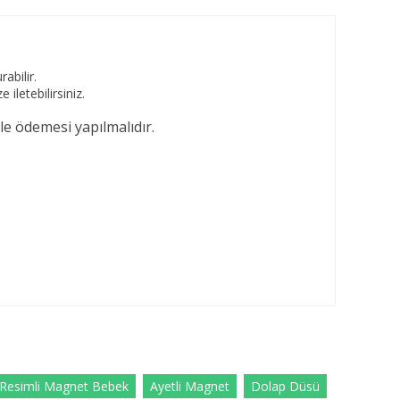
abilir.
iletebilirsiniz.
le ödemesi yapılmalıdır.
 Resimli Magnet Bebek
Ayetli Magnet
Dolap Düsü