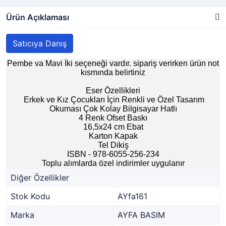
Ürün Açıklaması
Satıcıya Danış
Pembe va Mavi İki seçeneği vardır. sipariş verirken ürün not
kısmında belirtiniz
Eser Özellikleri
Erkek ve Kız Çocukları İçin Renkli ve Özel Tasarım
Okuması Çok Kolay Bilgisayar Hatlı
4 Renk Ofset Baskı
16,5x24 cm Ebat
Karton Kapak
Tel Dikiş
ISBN - 978-6055-256-234
Toplu alımlarda özel indirimler uygulanır
Diğer Özellikler
Stok Kodu
AYfa161
Marka
AYFA BASIM