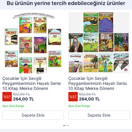
Bu ürünün yerine tercih edebileceğiniz ürünler
Çocuklar İçin Sevgili
Çocuklar İçin Sevgili
Peygamberimizin Hayatı Serisi
Peygamberimizin Hayatı Serisi
10 Kitap Mekke Dönemi
10 Kitap Mekke Dönemi
622,00 TL
622,00 TL
%57
%57
264,00 TL
264,00 TL
Sepete Ekle
Sepete Ekle