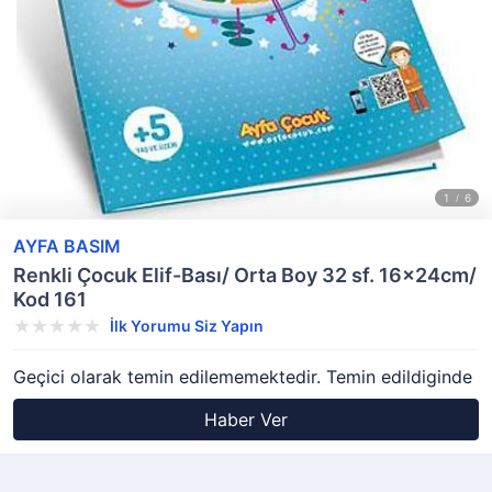
AYFA BASIM
Renkli Çocuk Elif-Bası/ Orta Boy 32 sf. 16x24cm/
Kod 161
İlk Yorumu Siz Yapın
Geçici olarak temin edilememektedir. Temin edildiginde
Haber Ver