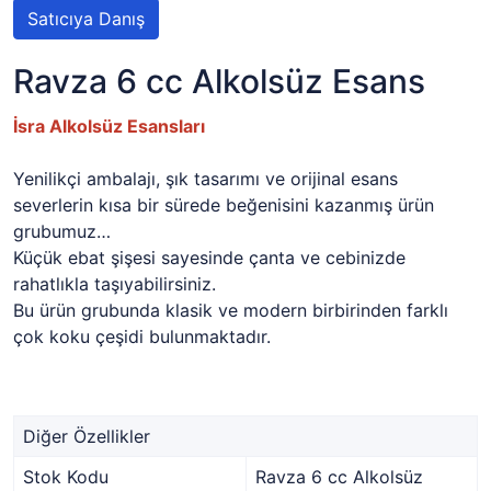
Satıcıya Danış
Ravza 6 cc Alkolsüz Esans
İsra Alkolsüz Esansları
Yenilikçi ambalajı, şık tasarımı ve orijinal esans
severlerin kısa bir sürede beğenisini kazanmış ürün
grubumuz…
Küçük ebat şişesi sayesinde çanta ve cebinizde
rahatlıkla taşıyabilirsiniz.
Bu ürün grubunda klasik ve modern birbirinden farklı
çok koku çeşidi bulunmaktadır.
Diğer Özellikler
Stok Kodu
Ravza 6 cc Alkolsüz