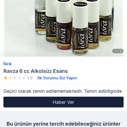
İsra
Ravza 6 cc Alkolsüz Esans
1.0
İlk Yorumu Siz Yapın
Geçici olarak temin edilememektedir. Temin edildiginde
Haber Ver
Bu ürünün yerine tercih edebileceğiniz ürünler