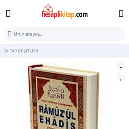
KİTAP ÇEŞİTLERİ