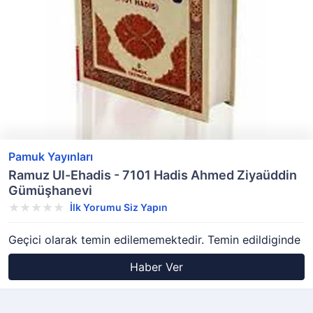
Pamuk Yayınları
Ramuz Ul-Ehadis - 7101 Hadis Ahmed Ziyaüddin
Gümüşhanevi
İlk Yorumu Siz Yapın
Geçici olarak temin edilememektedir. Temin edildiginde
Haber Ver