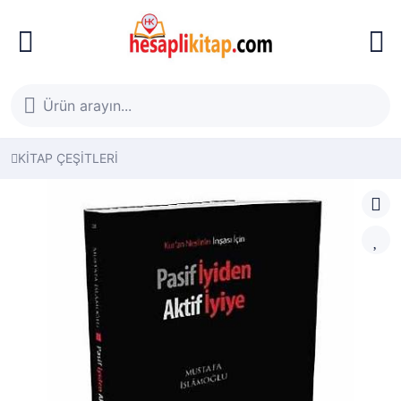
KİTAP ÇEŞİTLERİ