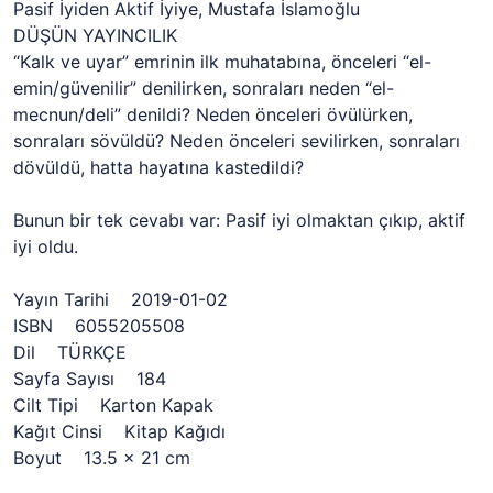
Pasif İyiden Aktif İyiye, Mustafa İslamoğlu
DÜŞÜN YAYINCILIK
“Kalk ve uyar” emrinin ilk muhatabına, önceleri “el-
emin/güvenilir” denilirken, sonraları neden “el-
mecnun/deli” denildi? Neden önceleri övülürken,
sonraları sövüldü? Neden önceleri sevilirken, sonraları
dövüldü, hatta hayatına kastedildi?
Bunun bir tek cevabı var: Pasif iyi olmaktan çıkıp, aktif
iyi oldu.
Yayın Tarihi 2019-01-02
ISBN 6055205508
Dil TÜRKÇE
Sayfa Sayısı 184
Cilt Tipi Karton Kapak
Kağıt Cinsi Kitap Kağıdı
Boyut 13.5 x 21 cm