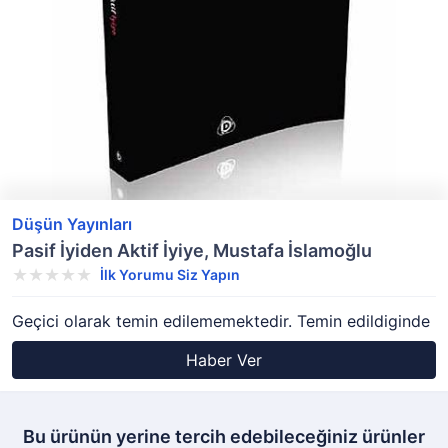
Düşün Yayınları
Pasif İyiden Aktif İyiye, Mustafa İslamoğlu
İlk Yorumu Siz Yapın
Geçici olarak temin edilememektedir. Temin edildiginde
Haber Ver
Bu ürünün yerine tercih edebileceğiniz ürünler