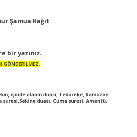
mur Şamua Kağıt
.
e bir yazınız.
eli GÖNDERİLMEZ.
, Borç içinde olanın duası, Tebareke, Ramazan
a suresi,Sekine duası, Cuma suresi, Amentü,