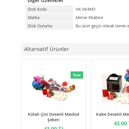
Diğer Özellikler
Stok Kodu
HK-064M3
Marka
Merve Kitabevi
Stok Durumu
Bu ürün geçici olarak temin 
Altarnatif Ürünler
Külah Çini Desenli Mevlüd
Kabe Desenli Me
Şekeri
43,00
43,00 TL