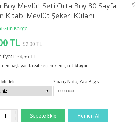
 Boy Mevlüt Seti Orta Boy 80 Sayfa
n Kitabı Mevlüt Şekeri Külahı
00 TL
52,00 TL
 fiyatı :
34,56 TL
L
'den başlayan taksit seçenekleri için
tıklayın.
 Modeli
Sipariş Notu, Yazı Bilgisi