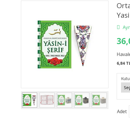
Orta
Yasi
36,
Havale
6,84 T
Kutu
Adet