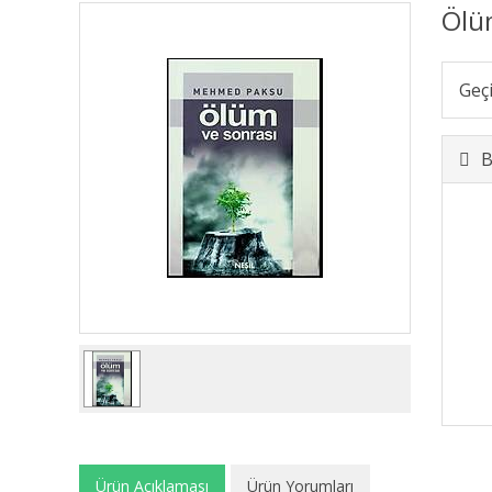
Ölü
Geç
B
Ürün Açıklaması
Ürün Yorumları