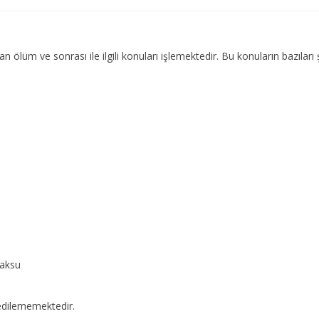
 ölüm ve sonrası ile ilgili konuları işlemektedir. Bu konuların bazıları ş
Paksu
edilememektedir.