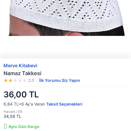
Merve Kitabevi
Namaz Takkesi
2.0
İlk Yorumu Siz Yapın
36,00 TL
6,84 TL×6
Ay'a Varan
Taksit Seçenekleri
Havale / Eft
34,56 TL
Aynı Gün Kargo