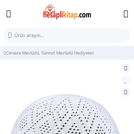
Cenaze Mevlüdü, Sünnet Mevlüdü Hediyeleri