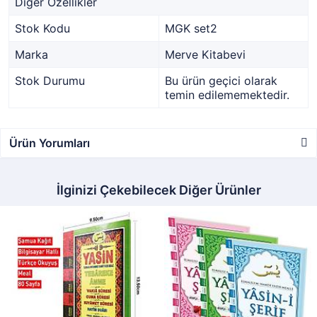
Diğer Özellikler
Stok Kodu
MGK set2
Marka
Merve Kitabevi
Stok Durumu
Bu ürün geçici olarak
temin edilememektedir.
Ürün Yorumları
İlginizi Çekebilecek Diğer Ürünler