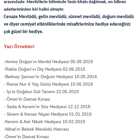
arasındadır. Mevlütlerin bitiminde Yasin kitabı dağıtmak, en bilinen
adetlerimizden biri halini almıştır.
Cenaze Mevlüdü, gelin mevlüdü, sünnet mevlüdü, doğum mevlüdü
ve diyer cemiyet etkinliklerinde misafirlerinize hediye edeceğiniz
çok güzel bir hediye.
Yazı Örnekleri
-Amine Doğan'ın Mevlid Hediyesi 05.08.2019
-Rabia Doğan'ın Diş Hediyesi 02.06.2015
-Belinay Şanver'in Doğum Hediyesi 10.05.2014
- Rania Nur 4 Yaş Günü Hediyesi 10.06.2019
- İyi ki Doğdun Gül Tanem 22.05.2019
- Ömer'in Damat Kınası
- Seda & Kerem'in Söz Hediyesi 12.12.2018
- Sinem & Kenan Nişan Hediyesi 01.01.2019
-Kerem & Aslı Nikah Hediyesi 10.02.2019
-Nihat'ın Bebek Mevlüdü Hatırası
-Ömer'in Damat Kınası