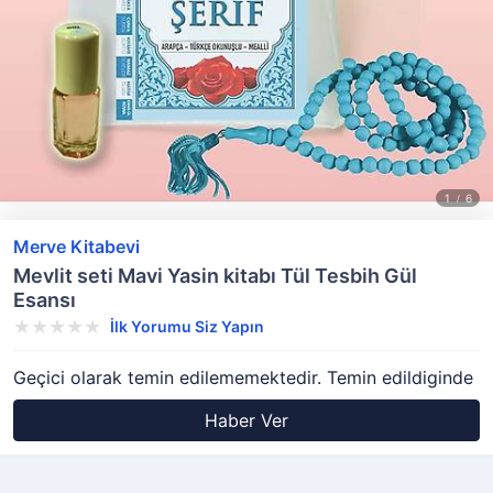
Merve Kitabevi
Mevlit seti Mavi Yasin kitabı Tül Tesbih Gül
Esansı
İlk Yorumu Siz Yapın
Geçici olarak temin edilememektedir. Temin edildiginde
Haber Ver