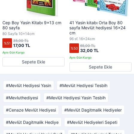
Cep Boy Yasin Kitabı 9x13 cm
41 Yasin kitabı Orta Boy 80
80 sayfa
sayfa Mevlüt hediyesi 16x24
cm
80 Sayfa 10x14cm
96 sf. 16x24cm
35,00 TL
%51
17,00 TL
65,00 TL
%50
32,00 TL
Sepete Ekle
Sepete Ekle
Mevlüt Hediyesi Yasin
Mevlüt Hediyesi Tesbih
Mevluthediyesi
Mevlüt Hediyesi Yasin Tesbih
Cenaze Mevlüt Hediyesi
Mevlüt Dagitmalik Hediyeler
Mevlüt Dagitmalik Hediye
Mevlüt Hediyeleri Sepeti