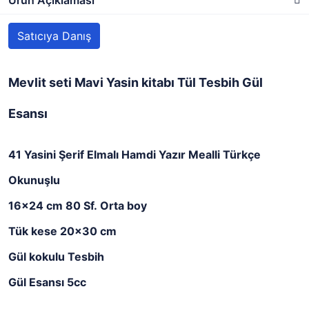
Ürün Açıklaması
Satıcıya Danış
Mevlit seti Mavi Yasin kitabı Tül Tesbih Gül
Esansı
41 Yasini Şerif Elmalı Hamdi Yazır Mealli Türkçe
Okunuşlu
16x24 cm 80 Sf. Orta boy
Tük kese 20x30 cm
Gül kokulu Tesbih
Gül Esansı 5cc