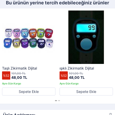
Bu ürünün yerine tercih edebileceğiniz ürünler
Taşlı Zikirmatik Dijital
ışıklı Zikirmatik Dijital
101,00 TL
101,00 TL
%52
%52
48,00 TL
48,00 TL
Sepete Ekle
Sepete Ekle