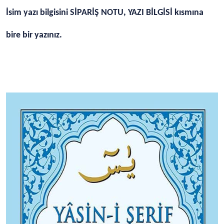
İsim yazı bilgisini SİPARİŞ NOTU, YAZI BİLGİSİ kısmına
bire bir yazınız.