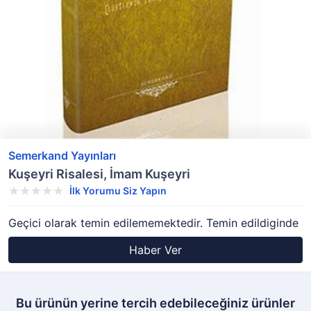
Semerkand Yayınları
Kuşeyri Risalesi, İmam Kuşeyri
İlk Yorumu Siz Yapın
Geçici olarak temin edilememektedir. Temin edildiginde
Haber Ver
Bu ürünün yerine tercih edebileceğiniz ürünler