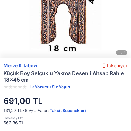
Merve Kitabevi
Tükeniyor
Küçük Boy Selçuklu Yakma Desenli Ahşap Rahle
18x45 cm
İlk Yorumu Siz Yapın
691,00 TL
131,29 TL×6
Ay'a Varan
Taksit Seçenekleri
Havale / Eft
663,36 TL