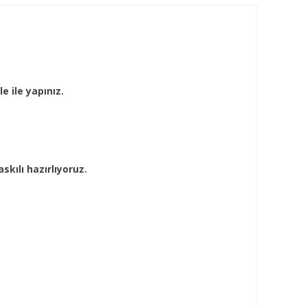
e ile yapınız.
skılı hazırlıyoruz.