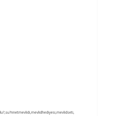
u?,su?nnetmevlidi,mevlidhediyesi,mevlidseti,