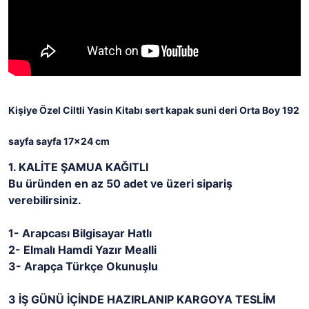
Kişiye Özel Ciltli Yasin Kitabı sert kapak suni deri Orta Boy
192
sayfa
sayfa 17x24 cm
1. KALİTE ŞAMUA KAĞITLI
Bu üründen en az 50 adet ve üzeri sipariş
verebilirsiniz.
1- Arapcası Bilgisayar Hatlı
2- Elmalı Hamdi Yazır Mealli
3- Arapça Türkçe Okunuşlu
3 İŞ GÜNÜ İÇİNDE HAZIRLANIP KARGOYA TESLİM