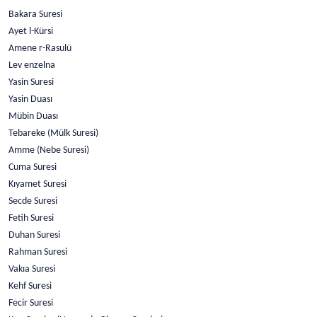
Bakara Suresi
Ayet l-Kürsi
Amene r-Rasulü
Lev enzelna
Yasin Suresi
Yasin Duası
Mübin Duası
Tebareke (Mülk Suresi)
Amme (Nebe Suresi)
Cuma Suresi
Kıyamet Suresi
Secde Suresi
Fetih Suresi
Duhan Suresi
Rahman Suresi
Vakıa Suresi
Kehf Suresi
Fecir Suresi