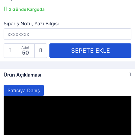
2
Günde Kargoda
Sipariş Notu, Yazı Bilgisi
Adet
Ürün Açıklaması
Satıcıya Danış