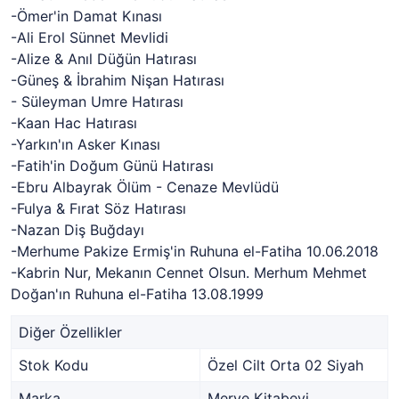
-Ömer'in Damat Kınası
-Ali Erol Sünnet Mevlidi
-Alize & Anıl Düğün Hatırası
-Güneş & İbrahim Nişan Hatırası
- Süleyman Umre Hatırası
-Kaan Hac Hatırası
-Yarkın'ın Asker Kınası
-Fatih'in Doğum Günü Hatırası
-Ebru Albayrak Ölüm - Cenaze Mevlüdü
-Fulya & Fırat Söz Hatırası
-Nazan Diş Buğdayı
-Merhume Pakize Ermiş'in Ruhuna el-Fatiha 10.06.2018
-Kabrin Nur, Mekanın Cennet Olsun. Merhum Mehmet
Doğan'ın Ruhuna el-Fatiha 13.08.1999
Diğer Özellikler
Stok Kodu
Özel Cilt Orta 02 Siyah
Marka
Merve Kitabevi