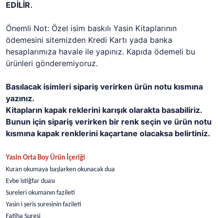
EDİLİR.
Önemli Not: Özel isim baskılı Yasin Kitaplarının
ödemesini sitemizden Kredi Kartı yada banka
hesaplarımıza havale ile yapınız. Kapıda ödemeli bu
ürünleri gönderemiyoruz.
Basılacak isimleri sipariş verirken ürün notu kısmına
yazınız.
Kitapların kapak reklerini karışık olarakta basabiliriz.
Bunun için sipariş verirken bir renk seçin ve ürün notu
kısmına kapak renklerini kaçartane olacaksa belirtiniz.
Yasin Orta Boy Ürün İçeriği
Kuran okumaya başlarken okunacak dua
Evbe istiğfar duası
Sureleri okumanın fazileti
Yasin i şeris suresinin fazileti
Fatiha Suresi