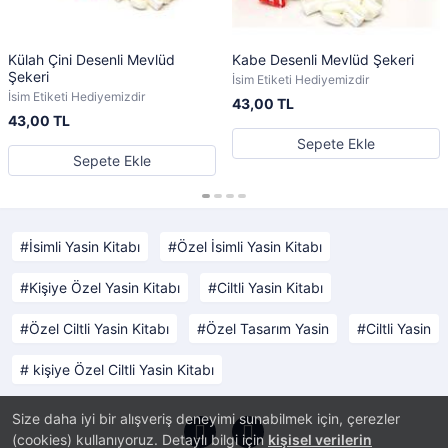
Külah Çini Desenli Mevlüd
Kabe Desenli Mevlüd Şekeri
Şekeri
İsim Etiketi Hediyemizdir
İsim Etiketi Hediyemizdir
43,00 TL
43,00 TL
Sepete Ekle
Sepete Ekle
İsimli Yasin Kitabı
Özel İsimli Yasin Kitabı
Kişiye Özel Yasin Kitabı
Ciltli Yasin Kitabı
Özel Ciltli Yasin Kitabı
Özel Tasarım Yasin
Ciltli Yasin
kişiye Özel Ciltli Yasin Kitabı
Size daha iyi bir alışveriş deneyimi sunabilmek için, çerezler
(cookies) kullanıyoruz. Detaylı bilgi için
kişisel verilerin