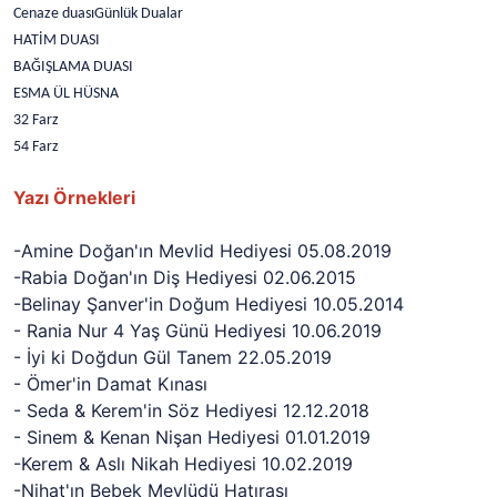
Cenaze duasıGünlük Dualar
HATİM DUASI
BAĞIŞLAMA DUASI
ESMA ÜL HÜSNA
32 Farz
54 Farz
Yazı Örnekleri
-Amine Doğan'ın Mevlid Hediyesi 05.08.2019
-Rabia Doğan'ın Diş Hediyesi 02.06.2015
-Belinay Şanver'in Doğum Hediyesi 10.05.2014
- Rania Nur 4 Yaş Günü Hediyesi 10.06.2019
- İyi ki Doğdun Gül Tanem 22.05.2019
- Ömer'in Damat Kınası
- Seda & Kerem'in Söz Hediyesi 12.12.2018
- Sinem & Kenan Nişan Hediyesi 01.01.2019
-Kerem & Aslı Nikah Hediyesi 10.02.2019
-Nihat'ın Bebek Mevlüdü Hatırası