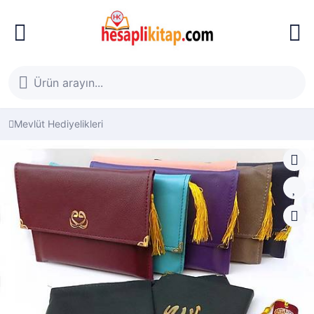
Mevlüt Hediyelikleri