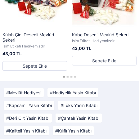
Külah Çini Desenli Mevlüd
Kabe Desenli Mevlüd Şekeri
Şekeri
İsim Etiketi Hediyemizdir
İsim Etiketi Hediyemizdir
43,00 TL
43,00 TL
Sepete Ekle
Sepete Ekle
Mevlüt Hediyesi
Hediyelik Yasin Kitabı
Kapsamlı Yasin Kitabı
Lüks Yasin Kitabı
Deri Cilt Yasin Kitabı
Çantalı Yasin Kitabı
Kaliteli Yasin Kitabı
Kılıflı Yasin Kitabı