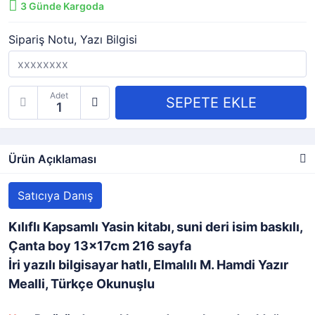
3
Günde Kargoda
Sipariş Notu, Yazı Bilgisi
Adet
Ürün Açıklaması
Satıcıya Danış
Kılıflı Kapsamlı Yasin kitabı, suni deri isim baskılı,
Çanta boy 13x17cm 216 sayfa
İri yazılı bilgisayar hatlı, Elmalılı M. Hamdi Yazır
Mealli, Türkçe Okunuşlu