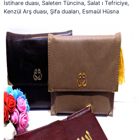
İstihare duası, Saleten Tüncina, Salat ı Tefriciye,
Kenzül Arş duası, Şifa duaları, Esmaül Hüsna