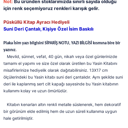
Not:
Bu üründen stoklarımızda sınırlı sayıda olduğu
için renk seçemiyoruz renkleri karışık gelir.
Püsküllü Kitap Ayracı Hediyeli
Suni Deri Çantalı, Kişiye Özel İsim Baskılı
Plaka İsim yazı bilgisini SİPARİŞ NOTU, YAZI BİLGİSİ kısmına bire bir
yazınız.
Mevlid, sünnet, vefat, 40 gün, nikah veya özel günlerinizde
tamamı el yapımı ve size özel olarak üretilen bu Yasin Kitabını
misafirlerinize hediyelik olarak dağıtabilirsiniz. 13X17 cm
ölçülerindeki bu Yasin kitabı suni deri çantalıdır. Aynı şekilde suni
deri ile kaplanmış sert cilt kapağı sayesinde bu Yasin kitabının
kullanımı kolay ve uzun ömürlüdür.
Kitabın kenarları altın renkli metalle süslenerek, hem dekoratif
bir görünüm elde edilmiş hem de uzun süreli kullanıma uygun
hale getirilmiştir.