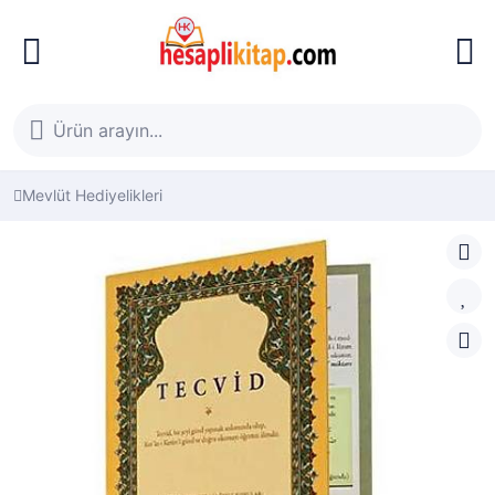
Mevlüt Hediyelikleri