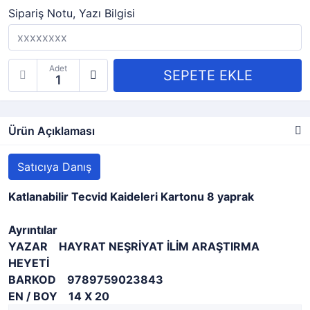
Sipariş Notu, Yazı Bilgisi
Adet
Ürün Açıklaması
Satıcıya Danış
Katlanabilir Tecvid Kaideleri Kartonu 8 yaprak
Ayrıntılar
YAZAR HAYRAT NEŞRİYAT İLİM ARAŞTIRMA
HEYETİ
BARKOD 9789759023843
EN / BOY 14 X 20