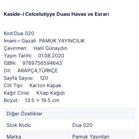
Kaside-i Celcelutiyye Duası Havas ve Esrarı
Kod:Dua 020
İmam-ı Gazali PAMUK YAYINCILIK
Çevirmen: Halil Günaydın
Yayın Tarihi: 01.08.2020
ISBN: 9789756594643
Dil: ARAPÇA,TÜRKÇE
Sayfa Sayısı: 120
Cilt Tipi: Karton Kapak
Kağıt Cinsi: Kitap Kağıdı
Boyut: 13.5 x 19.5 cm
Diğer Özellikler
Stok Kodu
Dua 020
Marka
Pamuk Yayınları