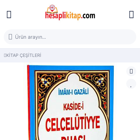
KİTAP ÇEŞİTLERİ