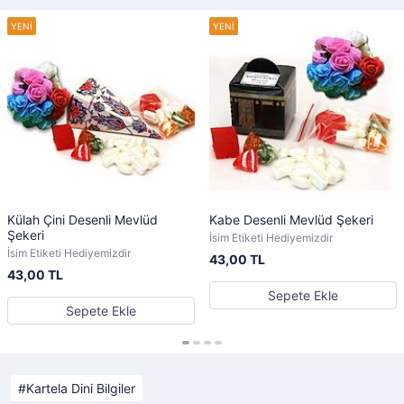
Külah Çini Desenli Mevlüd
Kabe Desenli Mevlüd Şekeri
Şekeri
İsim Etiketi Hediyemizdir
İsim Etiketi Hediyemizdir
43,00 TL
43,00 TL
Sepete Ekle
Sepete Ekle
Kartela Dini Bilgiler