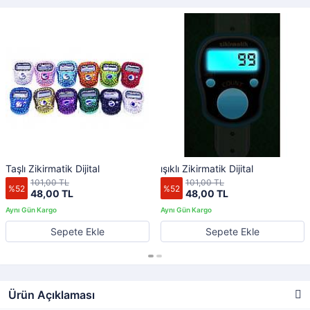
Taşlı Zikirmatik Dijital
ışıklı Zikirmatik Dijital
101,00 TL
101,00 TL
%52
%52
48,00 TL
48,00 TL
Sepete Ekle
Sepete Ekle
Ürün Açıklaması