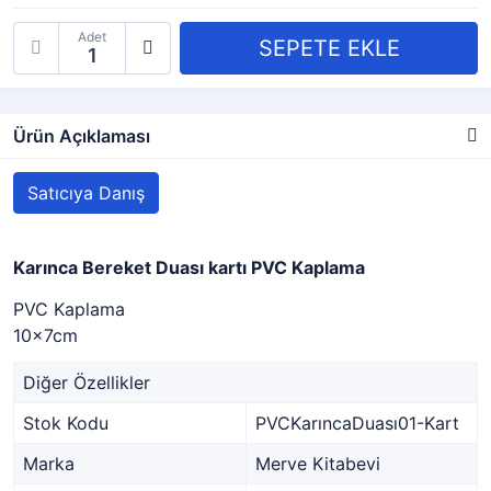
Adet
Ürün Açıklaması
Satıcıya Danış
Karınca Bereket Duası kartı PVC Kaplama
PVC Kaplama
10x7cm
Diğer Özellikler
Stok Kodu
PVCKarıncaDuası01-Kart
Marka
Merve Kitabevi