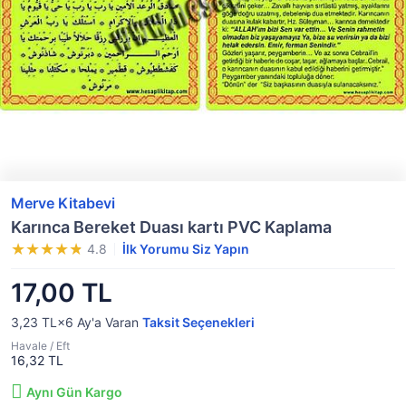
Merve Kitabevi
Karınca Bereket Duası kartı PVC Kaplama
4.8
İlk Yorumu Siz Yapın
17,00 TL
3,23 TL×6
Ay'a Varan
Taksit Seçenekleri
Havale / Eft
16,32 TL
Aynı Gün Kargo