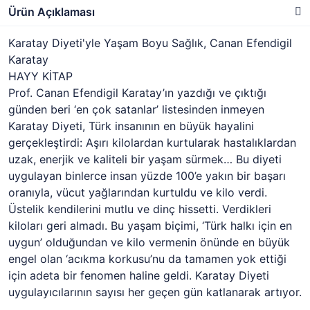
Ürün Açıklaması
Karatay Diyeti'yle Yaşam Boyu Sağlık, Canan Efendigil
Karatay
HAYY KİTAP
Prof. Canan Efendigil Karatay’ın yazdığı ve çıktığı
günden beri ‘en çok satanlar’ listesinden inmeyen
Karatay Diyeti, Türk insanının en büyük hayalini
gerçekleştirdi: Aşırı kilolardan kurtularak hastalıklardan
uzak, enerjik ve kaliteli bir yaşam sürmek… Bu diyeti
uygulayan binlerce insan yüzde 100’e yakın bir başarı
oranıyla, vücut yağlarından kurtuldu ve kilo verdi.
Üstelik kendilerini mutlu ve dinç hissetti. Verdikleri
kiloları geri almadı. Bu yaşam biçimi, ‘Türk halkı için en
uygun’ olduğundan ve kilo vermenin önünde en büyük
engel olan ‘acıkma korkusu’nu da tamamen yok ettiği
için adeta bir fenomen haline geldi. Karatay Diyeti
uygulayıcılarının sayısı her geçen gün katlanarak artıyor.