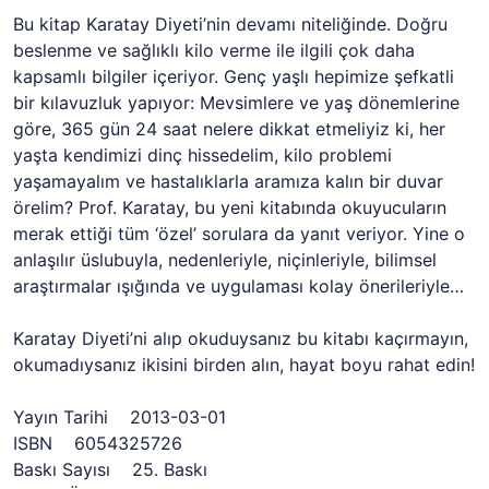
Bu kitap Karatay Diyeti’nin devamı niteliğinde. Doğru
beslenme ve sağlıklı kilo verme ile ilgili çok daha
kapsamlı bilgiler içeriyor. Genç yaşlı hepimize şefkatli
bir kılavuzluk yapıyor: Mevsimlere ve yaş dönemlerine
göre, 365 gün 24 saat nelere dikkat etmeliyiz ki, her
yaşta kendimizi dinç hissedelim, kilo problemi
yaşamayalım ve hastalıklarla aramıza kalın bir duvar
örelim? Prof. Karatay, bu yeni kitabında okuyucuların
merak ettiği tüm ‘özel’ sorulara da yanıt veriyor. Yine o
anlaşılır üslubuyla, nedenleriyle, niçinleriyle, bilimsel
araştırmalar ışığında ve uygulaması kolay önerileriyle…
Karatay Diyeti’ni alıp okuduysanız bu kitabı kaçırmayın,
okumadıysanız ikisini birden alın, hayat boyu rahat edin!
Yayın Tarihi 2013-03-01
ISBN 6054325726
Baskı Sayısı 25. Baskı