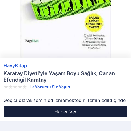
HayyKitap
Karatay Diyeti'yle Yaşam Boyu Sağlık, Canan
Efendigil Karatay
İlk Yorumu Siz Yapın
Geçici olarak temin edilememektedir. Temin edildiginde
Haber Ver