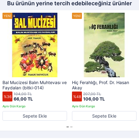
Bu ürünün yerine tercih edebileceğiniz ürünler
Bal Mucizesi Balın Muhtevası ve
Hiç Ferahlığı, Prof. Dr. Hasan
Faydaları (bitki-014)
Akay
104,00 TL
207,00 TL
%36
%48
66,00 TL
106,00 TL
Sepete Ekle
Sepete Ekle