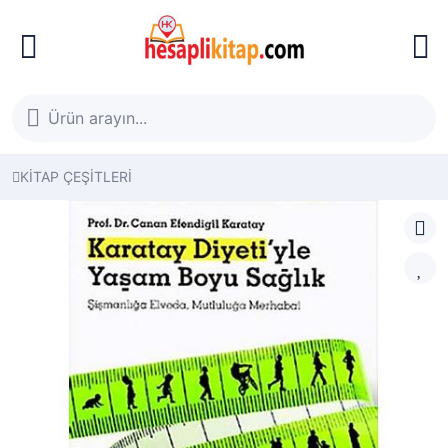
KİTAP ÇEŞİTLERİ