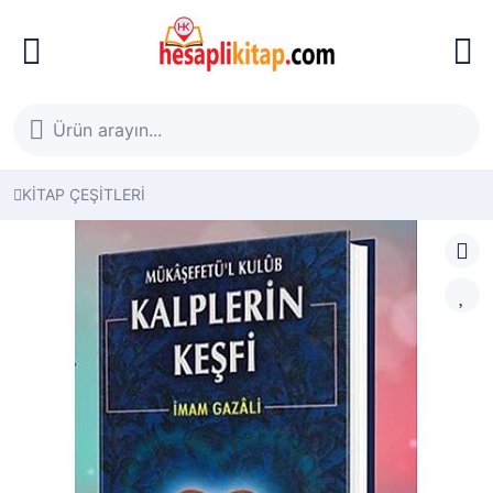
KİTAP ÇEŞİTLERİ