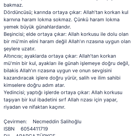
bakmaz.
Dördüncüsü; karında ortaya çıkar: Allah'tan korkan kul
karnına haram lokma sokmaz. Çünkü haram lokma
yemek büyük günahlardandır.
Beşincisi; elde ortaya çıkar: Allah korkusu ile dolu olan
bir mü'min elini haram değil Allah'ın rızasına uygun olan
şeylere uzatır.
Altıncısı; ayaklarda ortaya çıkar: Allah'tan korkan
mü'min bir kul, ayakları ile günah işlemeye doğru değil,
bilakis Allah'ın rızasına uygun ve onun sevgisini
kazandıracak işlere doğru yürür, salih ve ilim sahibi
kimselere doğru adım atar.
Yedincisi; yaptığı işlerde ortaya çıkar: Allah korkusu
taşıyan bir kul ibadetini sırf Allah rızası için yapar,
riyadan ve nifaktan kaçınır.
Çevirmen: Necmeddin Salihoğlu
ISBN 6054411719