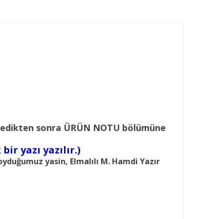
n al dedikten sonra ÜRÜN NOTU bölümüne
bir yazı yazılır.)
oyduğumuz yasin, Elmalılı M. Hamdi Yazır