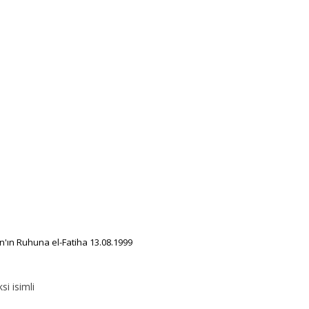
ın Ruhuna el-Fatiha 13.08.1999
si isimli