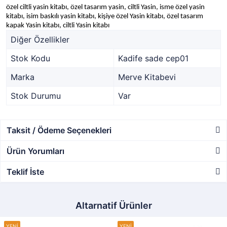
özel ciltli yasin kitabı, özel tasarım yasin, ciltli Yasin, isme özel yasin
kitabı, isim baskılı yasin kitabı, kişiye özel Yasin kitabı, özel tasarım
kapak Yasin kitabı, ciltli Yasin kitabı
Diğer Özellikler
Stok Kodu
Kadife sade cep01
Marka
Merve Kitabevi
Stok Durumu
Var
Taksit / Ödeme Seçenekleri
Ürün Yorumları
Teklif İste
Altarnatif Ürünler