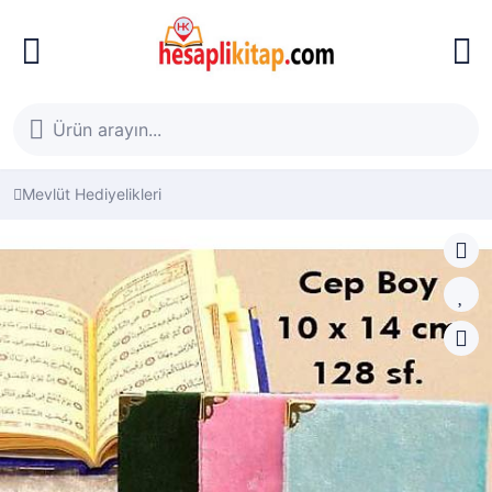
Mevlüt Hediyelikleri