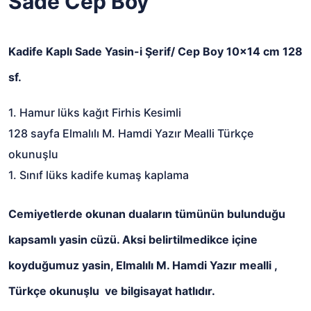
Sade Cep Boy
Kadife Kaplı Sade Yasin-i Şerif/ Cep Boy 10x14 cm 128
sf.
1. Hamur lüks kağıt Firhis Kesimli
128 sayfa Elmalılı M. Hamdi Yazır Mealli Türkçe
okunuşlu
1. Sınıf lüks kadife kumaş kaplama
Cemiyetlerde okunan duaların tümünün bulunduğu
kapsamlı yasin cüzü. Aksi belirtilmedikce içine
koyduğumuz yasin, Elmalılı M. Hamdi Yazır mealli ,
Türkçe okunuşlu ve bilgisayat hatlıdır.