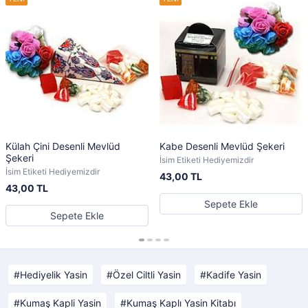
Külah Çini Desenli Mevlüd
Kabe Desenli Mevlüd Şekeri
Şekeri
İsim Etiketi Hediyemizdir
İsim Etiketi Hediyemizdir
43,00 TL
43,00 TL
Sepete Ekle
Sepete Ekle
Hediyelik Yasin
Özel Ciltli Yasin
Kadife Yasin
Kumaş Kapli Yasin
Kumaş Kaplı Yasin Kitabı