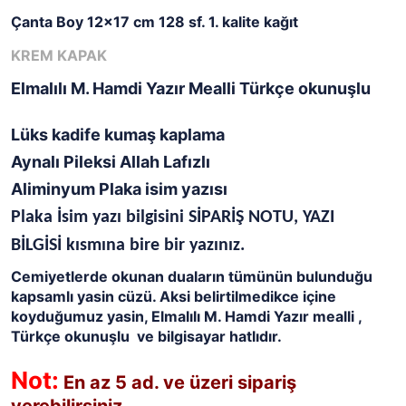
Çanta Boy 12x17 cm 128 sf. 1. kalite kağıt
KREM KAPAK
Elmalılı M. Hamdi Yazır Mealli Türkçe okunuşlu
Lüks kadife kumaş kaplama
Aynalı Pileksi Allah Lafızlı
Aliminyum Plaka isim yazısı
Plaka İsim yazı bilgisini SİPARİŞ NOTU, YAZI
BİLGİSİ kısmına bire bir yazınız.
Cemiyetlerde okunan duaların tümünün bulunduğu
kapsamlı yasin cüzü. Aksi belirtilmedikce içine
koyduğumuz yasin, Elmalılı M. Hamdi Yazır mealli ,
Türkçe okunuşlu ve bilgisayar hatlıdır.
Not:
En az 5 ad. ve üzeri sipariş