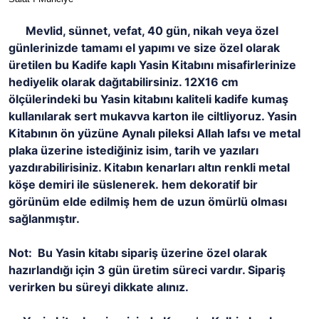
Mevlid, sünnet, vefat, 40 gün, nikah veya özel
günlerinizde tamamı el yapımı ve size özel olarak
üretilen bu Kadife kaplı Yasin Kitabını misafirlerinize
hediyelik olarak dağıtabilirsiniz. 12X16 cm
ölçülerindeki bu Yasin kitabını kaliteli kadife kumaş
kullanılarak sert mukavva karton ile ciltliyoruz. Yasin
Kitabının ön yüzüne Aynalı pileksi Allah lafsı ve metal
plaka üzerine istediğiniz isim, tarih ve yazıları
yazdırabilirisiniz. Kitabın kenarları altın renkli metal
köşe demiri ile süslenerek. hem dekoratif bir
görünüm elde edilmiş hem de uzun ömürlü olması
sağlanmıştır.
Not: Bu Yasin kitabı sipariş üzerine özel olarak
hazırlandığı için 3 gün üretim süreci vardır. Sipariş
verirken bu süreyi dikkate alınız.