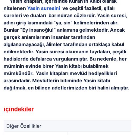
Yasin kitapları, içerisinde Kuran’ın Kalbi olarak
nitelenen
Yasin suresini
ve çeşitli faziletli, şifalı
sureleri ve duaları barındıran cüzlerdir. Yasin suresi,
adını giriş kısmındaki “ya, sin” kelimelerinden alır.
Bunlar “Ey insanoğlu!” anlamına gelmektedir. Ancak
gerçek anlamlarının insanlar tarafından
algılanamayacağı, âlimler tarafından ortaklaşa kabul
edilmektedir. Yasin suresi okumanın faydaları, çeşitli
hadislerde defalarca vurgulanmıştır. Bu nedenle, her
müminin evinde birer Yasin kitabı bulabilmek
mümkündür. Yasin kitapları mevlüd hediyelikleri
arasındadır. Mevlütlerin bitiminde Yasin kitabı
dağıtmak, en bilinen adetlerimizden biri halini almıştır.
içindekiler
Diğer Özellikler