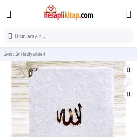
Mevlüt Hediyelikleri